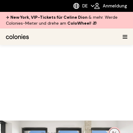
DE
Anmeldung
✈️
New York, VIP-Tickets für Celine Dion
& mehr. Werde
Colonies-Mieter und drehe am
ColoWheel
! 🎁