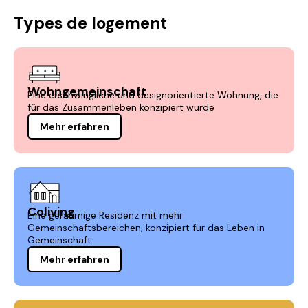
Types de logement
Wohngemeinschaft
Eine erschwingliche und designorientierte Wohnung, die
für das Zusammenleben konzipiert wurde
Mehr erfahren
Coliving
Eine geräumige Residenz mit mehr
Gemeinschaftsbereichen, konzipiert für das Leben in
Gemeinschaft
Mehr erfahren