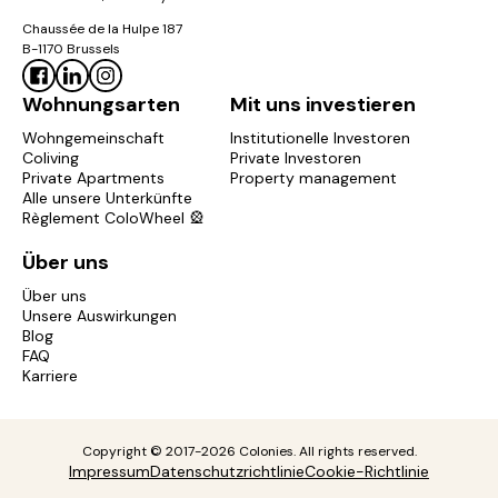
Chaussée de la Hulpe 187
B-1170 Brussels
Wohnungsarten
Mit uns investieren
Wohngemeinschaft
Institutionelle Investoren
Coliving
Private Investoren
Private Apartments
Property management
Alle unsere Unterkünfte
Règlement ColoWheel 🎡
Über uns
Über uns
Unsere Auswirkungen
Blog
FAQ
Karriere
Copyright © 2017-2026 Colonies. All rights reserved.
Impressum
Datenschutzrichtlinie
Cookie-Richtlinie