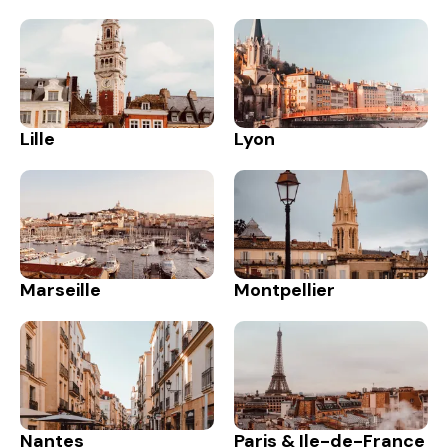
Lille
Lyon
Marseille
Montpellier
Nantes
Paris & Ile-de-France