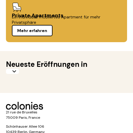
Private Apartments
Ein individuell möbliertes Apartment für mehr
Privatsphäre
Mehr erfahren
Neueste Eröffnungen in
21 rue de Bruxelles
75009 Paris, France
Schönhauser Allee 106
10439 Berlin, Germany