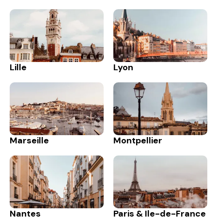
Lille
Lyon
Marseille
Montpellier
Nantes
Paris & Ile-de-France