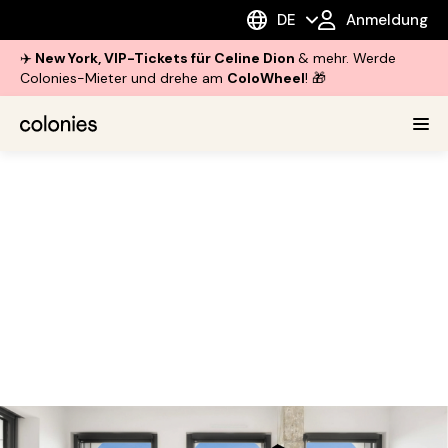
DE
Anmeldung
✈️
New York, VIP-Tickets für Celine Dion
& mehr. Werde
Colonies-Mieter und drehe am
ColoWheel
! 🎁