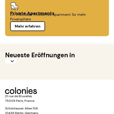
Private Apartments
Ein individuell möbliertes Apartment für mehr
Privatsphäre
Mehr erfahren
Neueste Eröffnungen in
21 rue de Bruxelles
75009 Paris, France
Schönhauser Allee 106
10439 Berlin, Germany