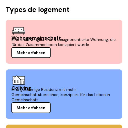
Types de logement
Wohngemeinschaft
Eine erschwingliche und designorientierte Wohnung, die
für das Zusammenleben konzipiert wurde
Mehr erfahren
Coliving
Eine geräumige Residenz mit mehr
Gemeinschaftsbereichen, konzipiert für das Leben in
Gemeinschaft
Mehr erfahren