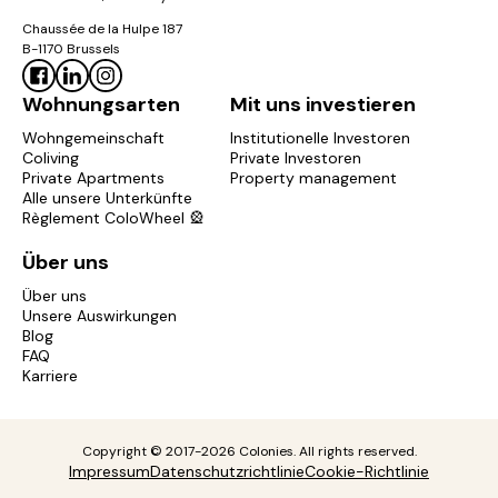
Chaussée de la Hulpe 187
B-1170 Brussels
Wohnungsarten
Mit uns investieren
Wohngemeinschaft
Institutionelle Investoren
Coliving
Private Investoren
Private Apartments
Property management
Alle unsere Unterkünfte
Règlement ColoWheel 🎡
Über uns
Über uns
Unsere Auswirkungen
Blog
FAQ
Karriere
Copyright © 2017-2026 Colonies. All rights reserved.
Impressum
Datenschutzrichtlinie
Cookie-Richtlinie