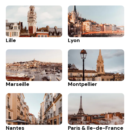
Lille
Lyon
Marseille
Montpellier
Nantes
Paris & Ile-de-France