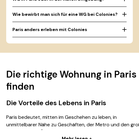
Wie bewirbt man sich für eine WG bei Colonies?
Paris anders erleben mit Colonies
Die richtige Wohnung in Paris
finden
Die Vorteile des Lebens in Paris
Paris bedeutet, mitten im Geschehen zu leben, in
unmittelbarer Nähe zu Geschäften, der Metro und den gr
Linien, die ganz Île-de-France erschließen. Ob Sie ein Studi
Mehr lesen +