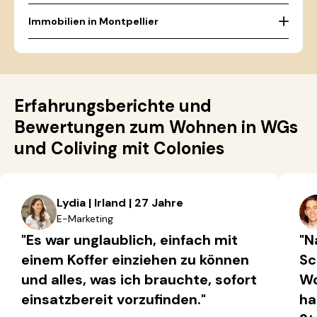
Immobilien in Montpellier
Erfahrungsberichte und
Bewertungen zum Wohnen in WGs
und Coliving mit Colonies
Lydia | Irland | 27 Jahre
E-Marketing
"Es war unglaublich, einfach mit
"N
einem Koffer einziehen zu können
Sc
und alles, was ich brauchte, sofort
Wo
einsatzbereit vorzufinden."
ha