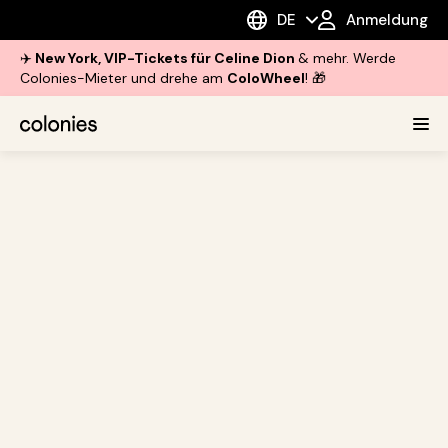
DE
Anmeldung
✈️
New York, VIP-Tickets für Celine Dion
& mehr. Werde
Colonies-Mieter und drehe am
ColoWheel
! 🎁