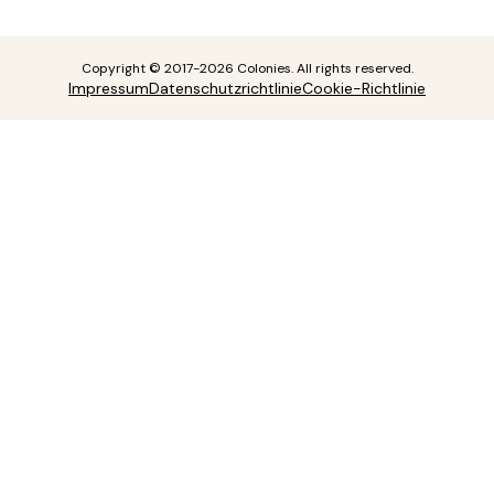
Copyright © 2017-2026 Colonies. All rights reserved.
Impressum
Datenschutzrichtlinie
Cookie-Richtlinie