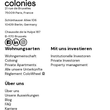
21 rue de Bruxelles
75009 Paris, France
Schönhauser Allee 106
10439 Berlin, Germany
Chaussée de la Hulpe 187
B-1170 Brussels
Wohnungsarten
Mit uns investieren
Wohngemeinschaft
Institutionelle Investoren
Coliving
Private Investoren
Private Apartments
Property management
Alle unsere Unterkünfte
Règlement ColoWheel 🎡
Über uns
Über uns
Unsere Auswirkungen
Blog
FAQ
Karriere