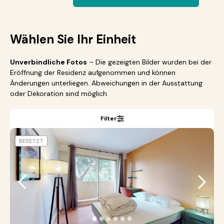
Wählen Sie Ihr Einheit
Unverbindliche Fotos
– Die gezeigten Bilder wurden bei der
Eröffnung der Residenz aufgenommen und können
Änderungen unterliegen. Abweichungen in der Ausstattung
oder Dekoration sind möglich.
Filter
BESETZT
●
●
●
●
●
●