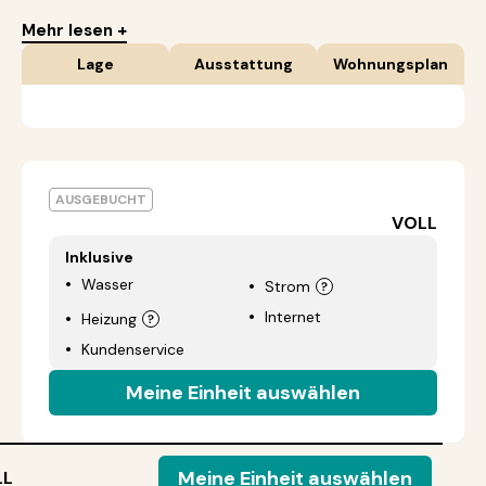
Mehr lesen +
Lage
Ausstattung
Wohnungsplan
AUSGEBUCHT
VOLL
Inklusive
Wasser
Strom
Internet
Heizung
Kundenservice
Meine Einheit auswählen
Meine Einheit auswählen
LL