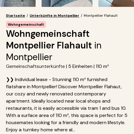
Startseite
/
Unterkünfte in Montpellier
/
Montpellier Flahault
Wohngemeinschaft
Wohngemeinschaft
Montpellier Flahault
in
Montpellier
Gemeinschaftsunterkünfte
| 5 Einheiten | 110 m²
❯❯ Individual lease - Stunning 110 m² furnished
flatshare in Montpellier! Discover Montpellier Flahaut,
our cozy and newly renovated contemporary
apartment. Ideally located near local shops and
restaurants, it is easily accessible via tram 1 and bus 10.
With a surface area of 110 m², this space is perfect for 5
housemates looking for a friendly and modern lifestyle.
Enjoy a turnkey home where al...