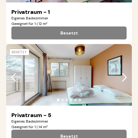
Privatraum - 1
Eigenes Badezimmer
Geeignet für 1 | 12 m²
Besetzt
BESETZT
●
●
●
●
●
●
Privatraum - 5
Eigenes Badezimmer
Geeignet für 1 | 14 m²
Besetzt