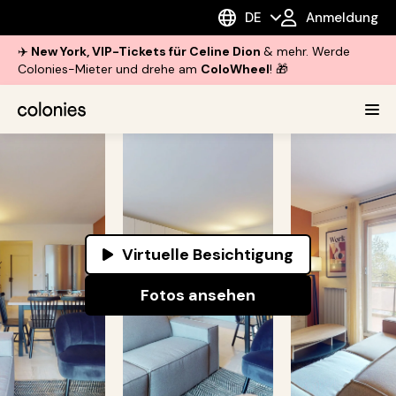
DE
Anmeldung
✈️
New York, VIP-Tickets für Celine Dion
& mehr. Werde
Colonies-Mieter und drehe am
ColoWheel
! 🎁
Virtuelle Besichtigung
Fotos ansehen