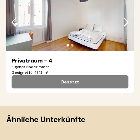
●
●
Privatraum - 4
Eigenes Badezimmer
Geeignet für 1 | 13 m²
Besetzt
Ähnliche Unterkünfte