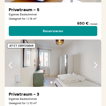
Privatraum - 5
Eigenes Badezimmer
Geeignet für 1 | 16 m²
650 €
/ monat
Reservieren
JETZT VERFÜGBAR
●
●
Privatraum - 3
Eigenes Badezimmer
Geeignet für 1 | 10 m²