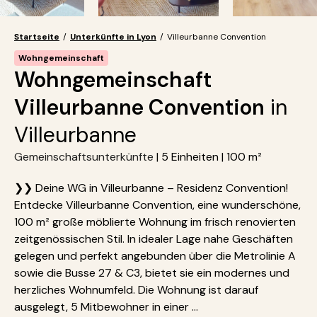
Startseite
/
Unterkünfte in Lyon
/
Villeurbanne Convention
Wohngemeinschaft
Wohngemeinschaft
Villeurbanne Convention
in
Villeurbanne
Gemeinschaftsunterkünfte
| 5 Einheiten | 100 m²
❯❯ Deine WG in Villeurbanne – Residenz Convention!
Entdecke Villeurbanne Convention, eine wunderschöne,
100 m² große möblierte Wohnung im frisch renovierten
zeitgenössischen Stil. In idealer Lage nahe Geschäften
gelegen und perfekt angebunden über die Metrolinie A
sowie die Busse 27 & C3, bietet sie ein modernes und
herzliches Wohnumfeld. Die Wohnung ist darauf
ausgelegt, 5 Mitbewohner in einer ...