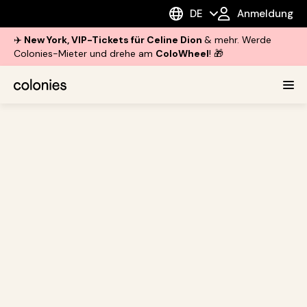
DE
Anmeldung
✈️
New York, VIP-Tickets für Celine Dion
& mehr. Werde
Colonies-Mieter und drehe am
ColoWheel
! 🎁