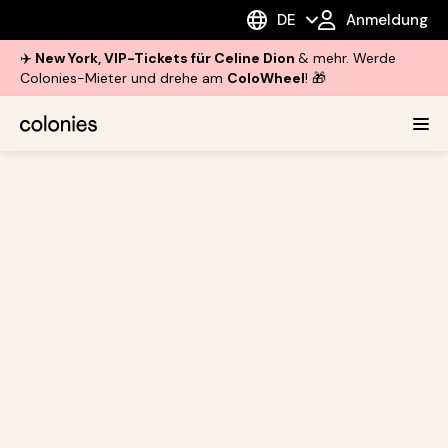
DE
Anmeldung
✈️
New York, VIP-Tickets für Celine Dion
& mehr. Werde
Colonies-Mieter und drehe am
ColoWheel
! 🎁