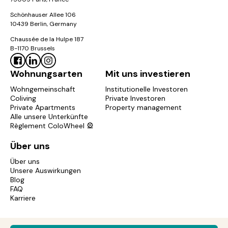
Schönhauser Allee 106
10439 Berlin, Germany
Chaussée de la Hulpe 187
B-1170 Brussels
Wohnungsarten
Mit uns investieren
Wohngemeinschaft
Institutionelle Investoren
Coliving
Private Investoren
Private Apartments
Property management
Alle unsere Unterkünfte
Règlement ColoWheel 🎡
Über uns
Über uns
Unsere Auswirkungen
Blog
FAQ
Karriere