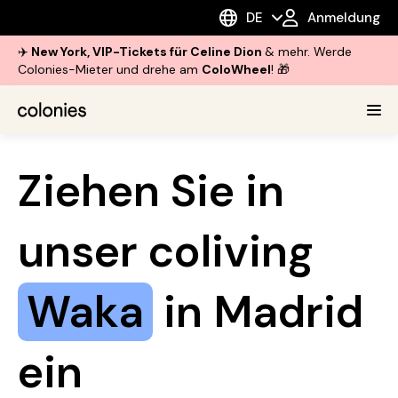
DE
Anmeldung
✈️
New York, VIP-Tickets für Celine Dion
& mehr. Werde
Colonies-Mieter und drehe am
ColoWheel
! 🎁
Ziehen Sie in
unser coliving
Waka
in Madrid
ein