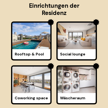
Einrichtungen der
Residenz
Rooftop & Pool
Social lounge
Coworking space
Wäscheraum