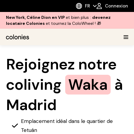
FR
Connexion
New York, Céline Dion en VIP
et bien plus :
devenez
locataire Colonies
et tournez la ColoWheel ! 🎁
Rejoignez notre
coliving
Waka
à
Madrid
Emplacement idéal dans le quartier de
Tetuán