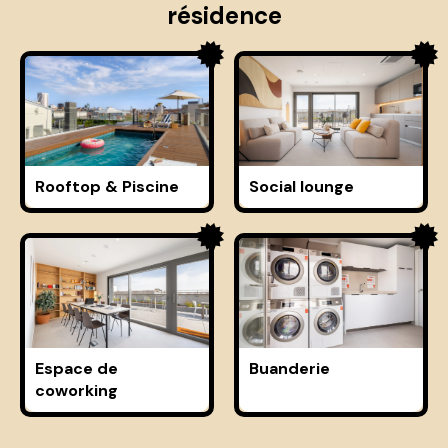
résidence
Rooftop & Piscine
Social lounge
Espace de
Buanderie
coworking