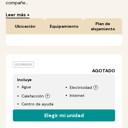
compañe...
Leer más +
Plan de
Ubicación
Equipamiento
alojamiento
OCUPADO
AGOTADO
Incluye
Agua
Electricidad
Internet
Calefacción
Centro de ayuda
Elegir mi unidad