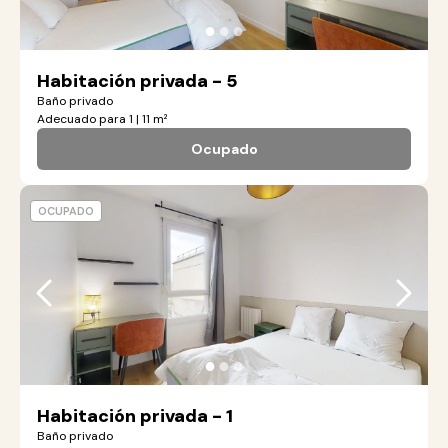
●
●
●
Habitación privada - 5
Baño privado
Adecuado para 1 | 11 m²
Ocupado
OCUPADO
●
●
●
Habitación privada - 1
Baño privado