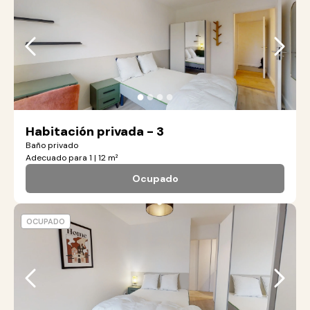
●
●
●
●
Habitación privada - 3
Baño privado
Adecuado para 1 | 12 m²
Ocupado
OCUPADO