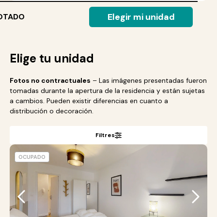
Elegir mi unidad
OTADO
Elige tu unidad
Fotos no contractuales
– Las imágenes presentadas fueron
tomadas durante la apertura de la residencia y están sujetas
a cambios. Pueden existir diferencias en cuanto a
distribución o decoración.
Filtres
OCUPADO