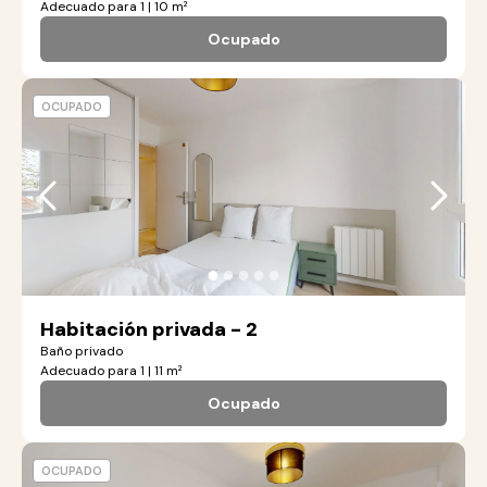
Adecuado para 1 | 10 m²
Ocupado
OCUPADO
●
●
●
●
●
Habitación privada - 2
Baño privado
Adecuado para 1 | 11 m²
Ocupado
OCUPADO