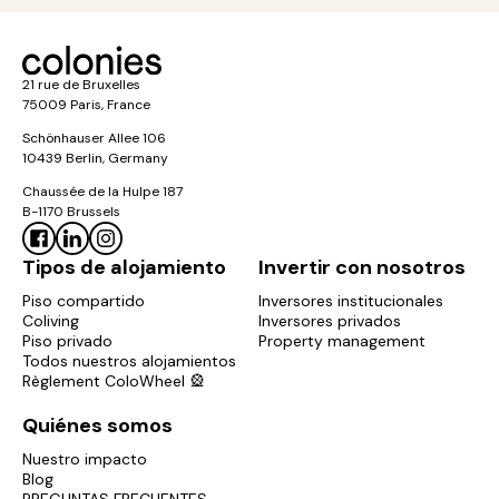
21 rue de Bruxelles
75009 Paris, France
Schönhauser Allee 106
10439 Berlin, Germany
Chaussée de la Hulpe 187
B-1170 Brussels
Tipos de alojamiento
Invertir con nosotros
Piso compartido
Inversores institucionales
Coliving
Inversores privados
Piso privado
Property management
Todos nuestros alojamientos
Règlement ColoWheel 🎡
Quiénes somos
Nuestro impacto
Blog