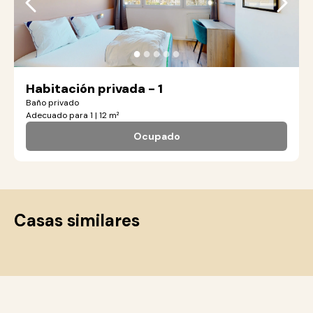
●
●
●
●
●
Habitación privada - 1
Baño privado
Adecuado para 1 | 12 m²
Ocupado
Casas similares