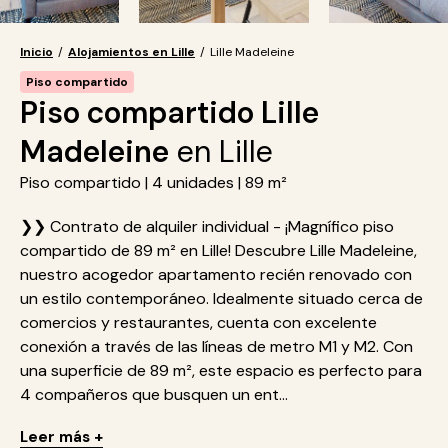
Inicio
/
Alojamientos en Lille
/
Lille Madeleine
Piso compartido
Piso compartido Lille
Madeleine
en Lille
Piso compartido | 4 unidades | 89 m²
❯❯ Contrato de alquiler individual - ¡Magnífico piso
compartido de 89 m² en Lille! Descubre Lille Madeleine,
nuestro acogedor apartamento recién renovado con
un estilo contemporáneo. Idealmente situado cerca de
comercios y restaurantes, cuenta con excelente
conexión a través de las líneas de metro M1 y M2. Con
una superficie de 89 m², este espacio es perfecto para
4 compañeros que busquen un ent...
Leer más +