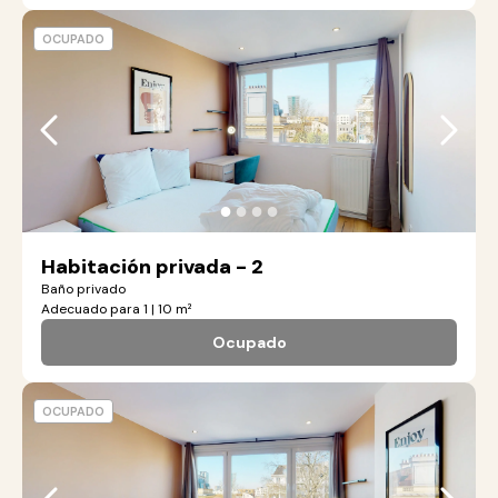
OCUPADO
●
●
●
●
Habitación privada - 2
Baño privado
Adecuado para 1 | 10 m²
Ocupado
OCUPADO