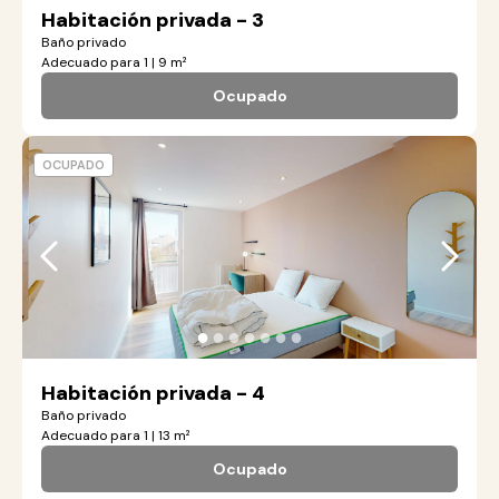
Habitación privada - 3
Baño privado
Adecuado para 1 | 9 m²
Ocupado
OCUPADO
●
●
●
●
●
●
●
Habitación privada - 4
Baño privado
Adecuado para 1 | 13 m²
Ocupado