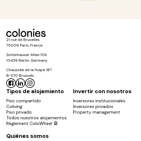
21 rue de Bruxelles
75009 Paris, France
Schönhauser Allee 106
10439 Berlin, Germany
Chaussée de la Hulpe 187
B-1170 Brussels
Tipos de alojamiento
Invertir con nosotros
Piso compartido
Inversores institucionales
Coliving
Inversores privados
Piso privado
Property management
Todos nuestros alojamientos
Règlement ColoWheel 🎡
Quiénes somos