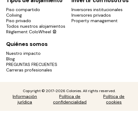
Tipos de alojamiento
Invertir con nosotros
Piso compartido
Inversores institucionales
Coliving
Inversores privados
Piso privado
Property management
Todos nuestros alojamientos
Règlement ColoWheel 🎡
Quiénes somos
Nuestro impacto
Blog
PREGUNTAS FRECUENTES
Carreras profesionales
Copyright © 2017-2026 Colonies. All rights reserved.
Información
Política de
Política de
jurídica
confidencialidad
cookies