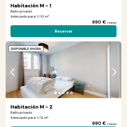
Habitación M - 1
Baño privado
Adecuado para 1 | 10 m²
690 €
/ meses
Reservar
DISPONIBLE AHORA
●
●
●
●
●
Habitación M - 2
Baño privado
Adecuado para 1 | 12 m²
690 €
/ meses