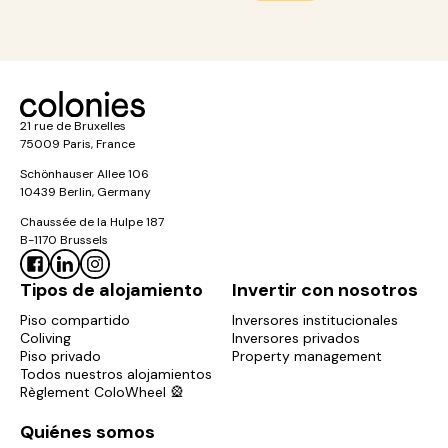
21 rue de Bruxelles
75009 Paris, France
Schönhauser Allee 106
10439 Berlin, Germany
Chaussée de la Hulpe 187
B-1170 Brussels
Tipos de alojamiento
Invertir con nosotros
Piso compartido
Inversores institucionales
Coliving
Inversores privados
Piso privado
Property management
Todos nuestros alojamientos
Règlement ColoWheel 🎡
Quiénes somos