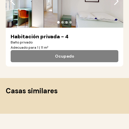
●
●
●
●
Habitación privada - 4
Baño privado
Adecuado para 1 | 11 m²
Ocupado
Casas similares