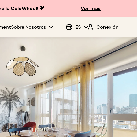
ra la ColoWheel!
🎁
Ver más
ment
Sobre Nosotros
ES
Conexión