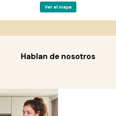
Ver el mapa
Hablan de nosotros