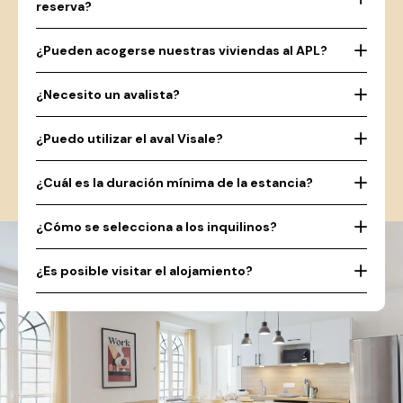
reserva?
¿Pueden acogerse nuestras viviendas al APL?
¿Necesito un avalista?
¿Puedo utilizar el aval Visale?
¿Cuál es la duración mínima de la estancia?
¿Cómo se selecciona a los inquilinos?
¿Es posible visitar el alojamiento?