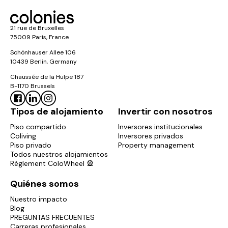
21 rue de Bruxelles
75009 Paris, France
Schönhauser Allee 106
10439 Berlin, Germany
Chaussée de la Hulpe 187
B-1170 Brussels
Tipos de alojamiento
Invertir con nosotros
Piso compartido
Inversores institucionales
Coliving
Inversores privados
Piso privado
Property management
Todos nuestros alojamientos
Règlement ColoWheel 🎡
Quiénes somos
Nuestro impacto
Blog
PREGUNTAS FRECUENTES
Carreras profesionales