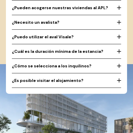
¿Pueden acogerse nuestras viviendas al APL?
¿Necesito un avalista?
¿Puedo utilizar el aval Visale?
¿Cuál es la duración mínima de la estancia?
¿Cómo se selecciona a los inquilinos?
¿Es posible visitar el alojamiento?