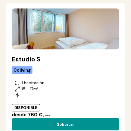
Estudio S
Coliving
1 habitación
15 - 17m²
DISPONIBLE
desde 760 €
/ mes
Solicitar