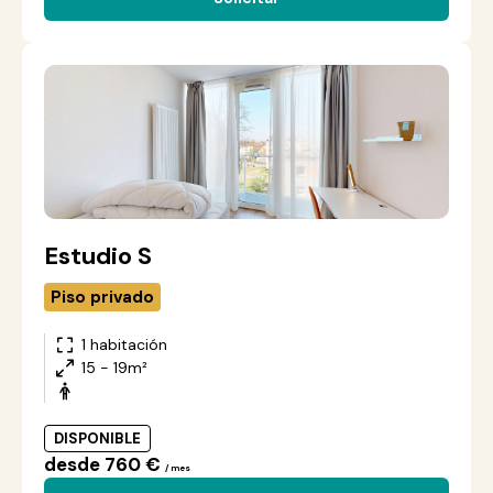
Estudio S
Piso privado
1 habitación
15 - 19m²
DISPONIBLE
desde 760 €
/ mes