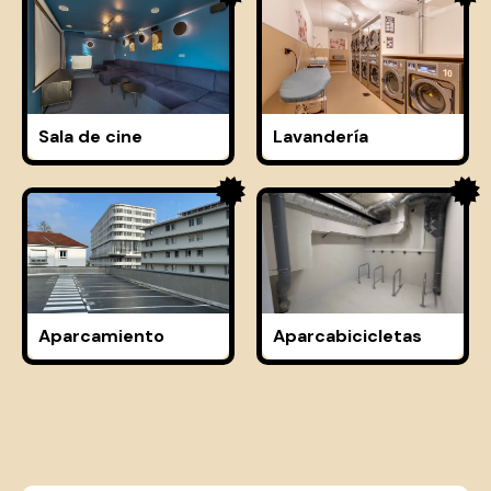
Sala de cine
Lavandería
Aparcamiento
Aparcabicicletas