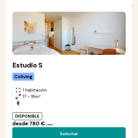
Estudio S
Coliving
1 habitación
17 - 18m²
DISPONIBLE
desde 780 €
/ mes
Solicitar