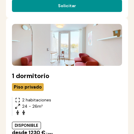
Solicitar
1 dormitorio
Piso privado
2 habitaciones
24 - 26m²
DISPONIBLE
desde 1230 €
/ mes