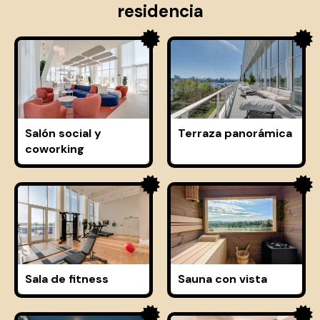
residencia
Salón social y
Terraza panorámica
coworking
Sala de fitness
Sauna con vista