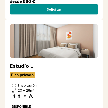
desde 860 €
Solicitar
Estudio L
Piso privado
1 habitación
20 - 26m²
o
DISPONIBLE