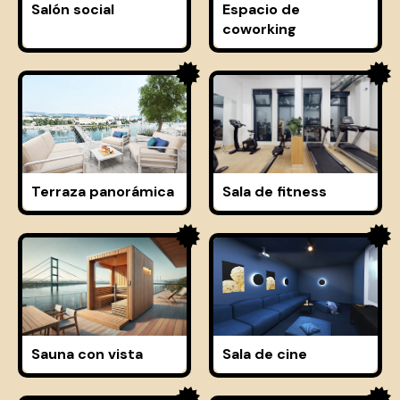
Salón social
Espacio de
coworking
Terraza panorámica
Sala de fitness
Sauna con vista
Sala de cine