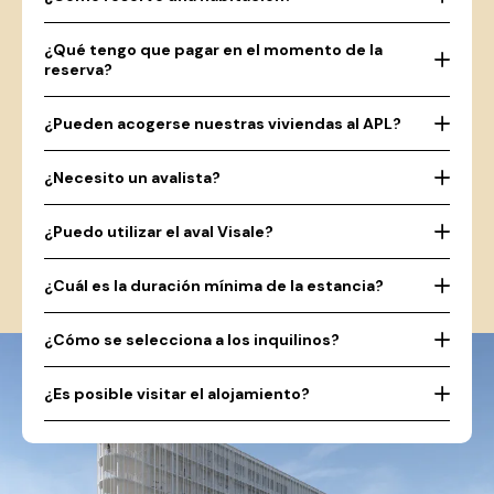
¿Qué tengo que pagar en el momento de la
reserva?
¿Pueden acogerse nuestras viviendas al APL?
¿Necesito un avalista?
¿Puedo utilizar el aval Visale?
¿Cuál es la duración mínima de la estancia?
¿Cómo se selecciona a los inquilinos?
¿Es posible visitar el alojamiento?