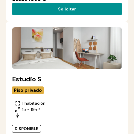
Solicitar
Estudio S
Piso privado
1 habitación
15 - 19m²
DISPONIBLE