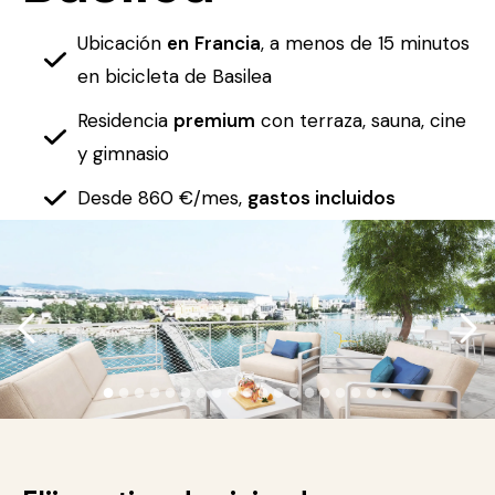
Ubicación
en
Francia
, a menos de 15 minutos
en bicicleta de Basilea
Residencia
premium
con terraza, sauna, cine
y gimnasio
Desde 860 €/mes,
gastos incluidos
●
●
●
●
●
●
●
●
●
●
●
●
●
●
●
●
●
●
●