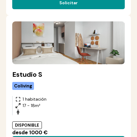
Solicitar
Estudio S
Coliving
1 habitación
17 - 18m²
DISPONIBLE
desde 1000 €