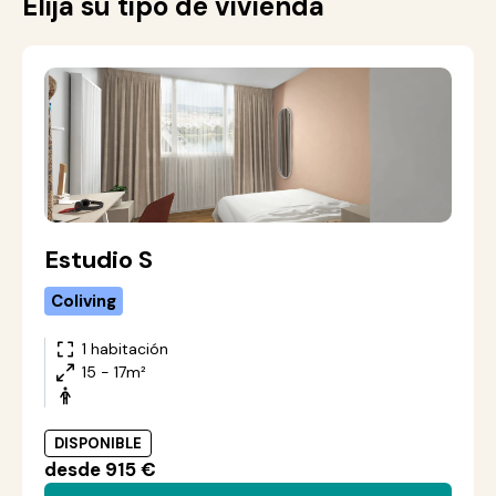
Elija su tipo de vivienda
Estudio S
Coliving
1 habitación
15 - 17m²
DISPONIBLE
desde 915 €