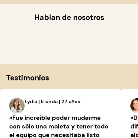
Hablan de nosotros
Testimonios
Lydia | Irlanda | 27 años
«Fue increíble poder mudarme
«D
con sólo una maleta y tener todo
di
el equipo que necesitaba listo
al