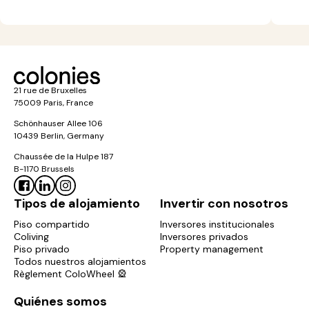
21 rue de Bruxelles
75009 Paris, France
Schönhauser Allee 106
10439 Berlin, Germany
Chaussée de la Hulpe 187
B-1170 Brussels
Tipos de alojamiento
Invertir con nosotros
Piso compartido
Inversores institucionales
Coliving
Inversores privados
Piso privado
Property management
Todos nuestros alojamientos
Règlement ColoWheel 🎡
Quiénes somos