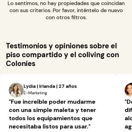
Lo sentimos, no hay propiedades que coincidan
con sus criterios. Por favor, inténtelo de nuevo
con otros filtros.
Testimonios y opiniones sobre el
piso compartido y el coliving con
Colonies
Lydia | Irlanda | 27 años
E-Marketing
"Fue increíble poder mudarme
"D
con una simple maleta y tener
di
todos los equipamientos que
al
necesitaba listos para usar."
ag