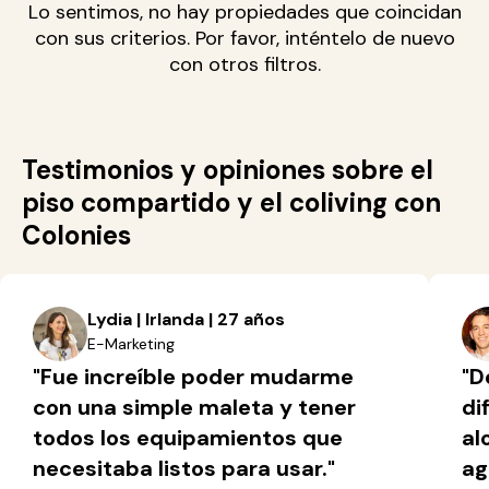
Lo sentimos, no hay propiedades que coincidan
con sus criterios. Por favor, inténtelo de nuevo
con otros filtros.
Testimonios y opiniones sobre el
piso compartido y el coliving con
Colonies
Lydia | Irlanda | 27 años
E-Marketing
"Fue increíble poder mudarme
"D
con una simple maleta y tener
di
todos los equipamientos que
al
necesitaba listos para usar."
ag