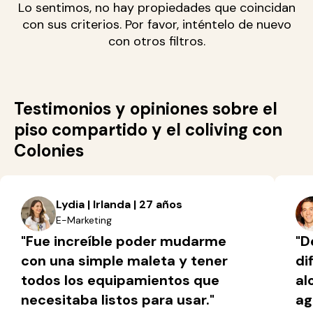
Lo sentimos, no hay propiedades que coincidan
con sus criterios. Por favor, inténtelo de nuevo
con otros filtros.
Testimonios y opiniones sobre el
piso compartido y el coliving con
Colonies
Lydia | Irlanda | 27 años
E-Marketing
"Fue increíble poder mudarme
"D
con una simple maleta y tener
di
todos los equipamientos que
al
necesitaba listos para usar."
ag