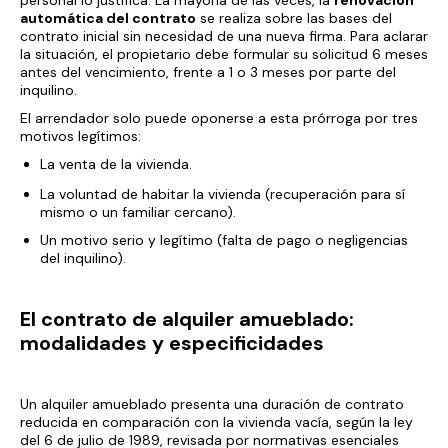
personal lo justifica. La mayoría de las veces, la
renovación
automática del contrato
se realiza sobre las bases del
contrato inicial sin necesidad de una nueva firma. Para aclarar
la situación, el propietario debe formular su solicitud 6 meses
antes del vencimiento, frente a 1 o 3 meses por parte del
inquilino.
El arrendador solo puede oponerse a esta prórroga por tres
motivos legítimos:
La venta de la vivienda.
La voluntad de habitar la vivienda (recuperación para sí
mismo o un familiar cercano).
Un motivo serio y legítimo (falta de pago o negligencias
del inquilino).
El contrato de alquiler amueblado:
modalidades y especificidades
Un alquiler amueblado presenta una duración de contrato
reducida en comparación con la vivienda vacía, según la ley
del 6 de julio de 1989, revisada por normativas esenciales