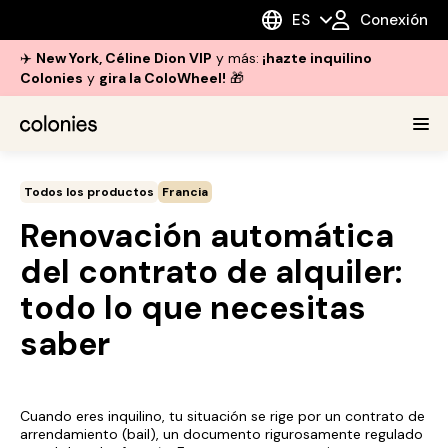
ES
Conexión
✈️
New York, Céline Dion VIP
y más:
¡hazte inquilino
Colonies
y
gira la ColoWheel!
🎁
Todos los productos
Francia
Renovación automática
del contrato de alquiler:
todo lo que necesitas
saber
Cuando eres inquilino, tu situación se rige por un contrato de
arrendamiento (
bail
), un documento rigurosamente regulado