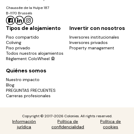
Chaussée de la Hulpe 187
B-1170 Brussels
Tipos de alojamiento
Invertir con nosotros
Piso compartido
Inversores institucionales
Coliving
Inversores privados
Piso privado
Property management
Todos nuestros alojamientos
Règlement ColoWheel 🎡
Quiénes somos
Nuestro impacto
Blog
PREGUNTAS FRECUENTES
Carreras profesionales
Copyright © 2017-2026 Colonies. All rights reserved.
Información
Política de
Política de
jurídica
confidencialidad
cookies