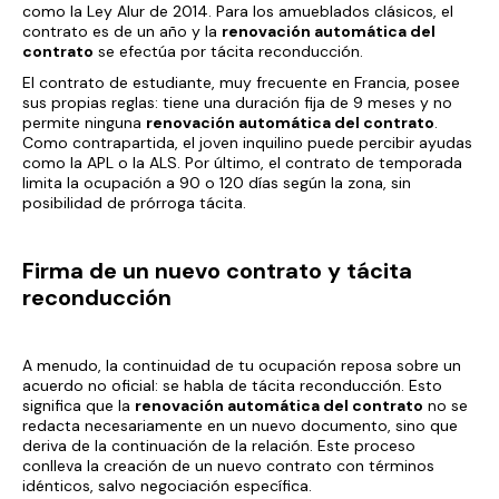
como la Ley Alur de 2014. Para los amueblados clásicos, el
contrato es de un año y la
renovación automática del
contrato
se efectúa por tácita reconducción.
El contrato de estudiante, muy frecuente en Francia, posee
sus propias reglas: tiene una duración fija de 9 meses y no
permite ninguna
renovación automática del contrato
.
Como contrapartida, el joven inquilino puede percibir ayudas
como la APL o la ALS. Por último, el contrato de temporada
limita la ocupación a 90 o 120 días según la zona, sin
posibilidad de prórroga tácita.
Firma de un nuevo contrato y tácita
reconducción
A menudo, la continuidad de tu ocupación reposa sobre un
acuerdo no oficial: se habla de tácita reconducción. Esto
significa que la
renovación automática del contrato
no se
redacta necesariamente en un nuevo documento, sino que
deriva de la continuación de la relación. Este proceso
conlleva la creación de un nuevo contrato con términos
idénticos, salvo negociación específica.