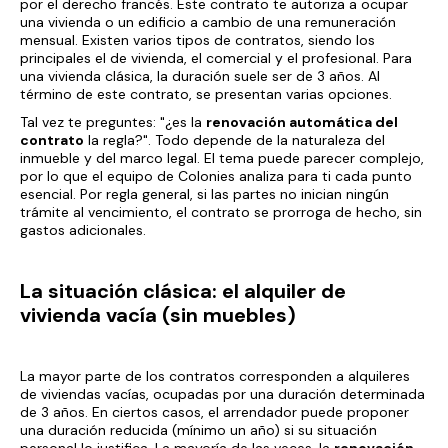
por el derecho francés. Este contrato te autoriza a ocupar
una vivienda o un edificio a cambio de una remuneración
mensual. Existen varios tipos de contratos, siendo los
principales el de vivienda, el comercial y el profesional. Para
una vivienda clásica, la duración suele ser de 3 años. Al
término de este contrato, se presentan varias opciones.
Tal vez te preguntes: "¿es la
renovación automática del
contrato
la regla?". Todo depende de la naturaleza del
inmueble y del marco legal. El tema puede parecer complejo,
por lo que el equipo de Colonies analiza para ti cada punto
esencial. Por regla general, si las partes no inician ningún
trámite al vencimiento, el contrato se prorroga de hecho, sin
gastos adicionales.
La situación clásica: el alquiler de
vivienda vacía (sin muebles)
La mayor parte de los contratos corresponden a alquileres
de viviendas vacías, ocupadas por una duración determinada
de 3 años. En ciertos casos, el arrendador puede proponer
una duración reducida (mínimo un año) si su situación