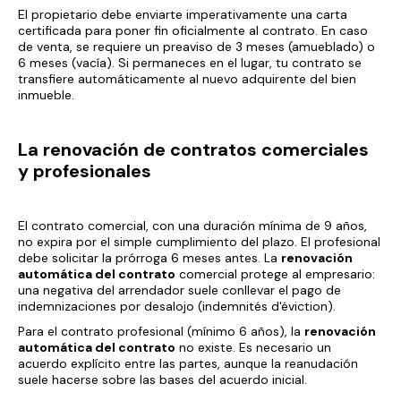
El propietario debe enviarte imperativamente una carta
certificada para poner fin oficialmente al contrato. En caso
de venta, se requiere un preaviso de 3 meses (amueblado) o
6 meses (vacía). Si permaneces en el lugar, tu contrato se
transfiere automáticamente al nuevo adquirente del bien
inmueble.
La renovación de contratos comerciales
y profesionales
El contrato comercial, con una duración mínima de 9 años,
no expira por el simple cumplimiento del plazo. El profesional
debe solicitar la prórroga 6 meses antes. La
renovación
automática del contrato
comercial protege al empresario:
una negativa del arrendador suele conllevar el pago de
indemnizaciones por desalojo (
indemnités d'éviction
).
Para el contrato profesional (mínimo 6 años), la
renovación
automática del contrato
no existe. Es necesario un
acuerdo explícito entre las partes, aunque la reanudación
suele hacerse sobre las bases del acuerdo inicial.