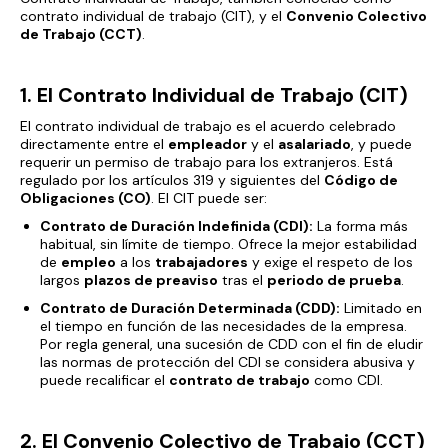
contrato individual de trabajo (CIT), y el
Convenio Colectivo
de Trabajo (CCT)
.
1. El Contrato Individual de Trabajo (CIT)
El contrato individual de trabajo es el acuerdo celebrado
directamente entre el
empleador
y el
asalariado
, y puede
requerir un permiso de trabajo para los extranjeros. Está
regulado por los artículos 319 y siguientes del
Código de
Obligaciones (CO)
. El CIT puede ser:
Contrato de Duración Indefinida (CDI):
La forma más
habitual, sin límite de tiempo. Ofrece la mejor estabilidad
de
empleo
a los
trabajadores
y exige el respeto de los
largos
plazos de preaviso
tras el
periodo de prueba
.
Contrato de Duración Determinada (CDD):
Limitado en
el tiempo en función de las necesidades de la empresa.
Por regla general, una sucesión de CDD con el fin de eludir
las normas de protección del CDI se considera abusiva y
puede
recalificar el
contrato de trabajo
como CDI.
2. El Convenio Colectivo de Trabajo (CCT)