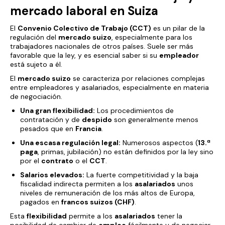
mercado laboral en Suiza
El
Convenio Colectivo de Trabajo (CCT)
es un pilar de la
regulación del
mercado suizo
, especialmente para los
trabajadores nacionales de otros países. Suele ser más
favorable que la ley, y es esencial saber si su
empleador
está sujeto a él.
El
mercado suizo
se caracteriza por relaciones complejas
entre empleadores y asalariados, especialmente en materia
de negociación.
Una gran flexibilidad:
Los procedimientos de
contratación y de
despido
son generalmente menos
pesados que en
Francia
.
Una escasa regulación legal:
Numerosos aspectos (
13.ª
paga
, primas, jubilación) no están definidos por la ley sino
por el
contrato
o el
CCT
.
Salarios elevados:
La fuerte competitividad y la baja
fiscalidad indirecta permiten a los
asalariados
unos
niveles de remuneración de los más altos de Europa,
pagados en
francos suizos (CHF)
.
Esta
flexibilidad
permite a los
asalariados
tener la