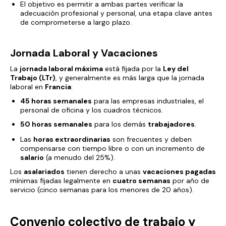
El objetivo es permitir a ambas partes verificar la
adecuación profesional y personal, una etapa clave antes
de comprometerse a largo plazo.
Jornada Laboral y Vacaciones
La
jornada laboral máxima
está fijada por la
Ley del
Trabajo (LTr)
, y generalmente es más larga que la jornada
laboral en
Francia
:
45 horas semanales
para las empresas industriales, el
personal de oficina y los cuadros técnicos.
50 horas semanales
para los demás
trabajadores
.
Las
horas extraordinarias
son frecuentes y deben
compensarse con tiempo libre o con un incremento de
salario
(a menudo del 25%).
Los
asalariados
tienen derecho a unas
vacaciones pagadas
mínimas fijadas legalmente en
cuatro semanas
por año de
servicio (cinco semanas para los menores de 20 años).
Convenio colectivo de trabajo y