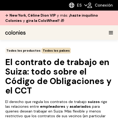
ES
Conexión
✈️
New York, Céline Dion VIP
y más:
¡hazte inquilino
Colonies
y
gira la ColoWheel!
🎁
Todos los productos
Todos los países
El contrato de trabajo en
Suiza: todo sobre el
Código de Obligaciones y
el CCT
El derecho que regula los contratos de trabajo
suizos
rige
las relaciones entre
empleadores
y
asalariados
para
quienes desean trabajar en Suiza. Más flexible y menos
restrictivo que los contratos de sus vecinos (en particular