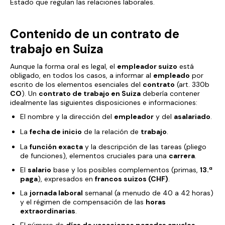
Estado que regulan las relaciones laborales.
Contenido de un contrato de
trabajo en Suiza
Aunque la forma oral es legal, el
empleador suizo
está
obligado, en todos los casos, a informar al
empleado
por
escrito de los elementos esenciales del
contrato
(art. 330b
CO
). Un
contrato de trabajo en Suiza
debería contener
idealmente las siguientes disposiciones e informaciones:
El nombre y la dirección del
empleador
y del
asalariado
.
La
fecha de inicio
de la relación de
trabajo
.
La
función exacta
y la descripción de las tareas (pliego
de funciones), elementos cruciales para una
carrera
.
El
salario
base y los posibles complementos (primas,
13.ª
paga
), expresados en
francos suizos (CHF)
.
La
jornada laboral
semanal (a menudo de 40 a 42 horas)
y el régimen de compensación de las
horas
extraordinarias
.