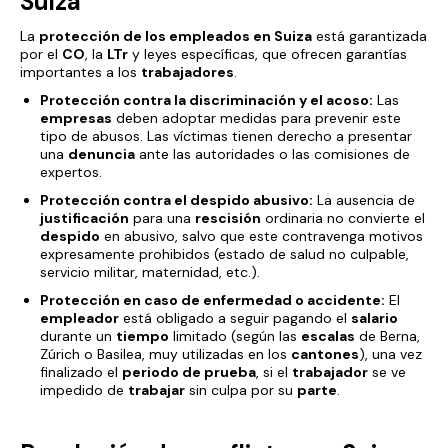
Suiza
La
protección de los empleados en Suiza
está garantizada
por el
CO
, la
LTr
y leyes específicas, que ofrecen garantías
importantes a los
trabajadores
.
Protección contra la discriminación y el acoso:
Las
empresas
deben adoptar medidas para prevenir este
tipo de abusos. Las víctimas tienen derecho a presentar
una
denuncia
ante las autoridades o las comisiones de
expertos.
Protección contra el despido abusivo:
La ausencia de
justificación
para una
rescisión
ordinaria no convierte el
despido
en abusivo, salvo que este contravenga motivos
expresamente prohibidos (estado de salud no culpable,
servicio militar, maternidad, etc.).
Protección en caso de enfermedad o accidente:
El
empleador
está obligado a seguir pagando el
salario
durante un
tiempo
limitado (según las
escalas
de Berna,
Zúrich o Basilea, muy utilizadas en los
cantones
), una vez
finalizado el
periodo de prueba
, si el
trabajador
se ve
impedido de
trabajar
sin culpa por su
parte
.