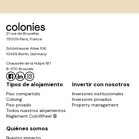
21 rue de Bruxelles
75009 Paris, France
Schönhauser Allee 106
10439 Berlin, Germany
Chaussée de la Hulpe 187
B-1170 Brussels
Tipos de alojamiento
Invertir con nosotros
Piso compartido
Inversores institucionales
Coliving
Inversores privados
Piso privado
Property management
Todos nuestros alojamientos
Règlement ColoWheel 🎡
Quiénes somos
Nuestro impacto