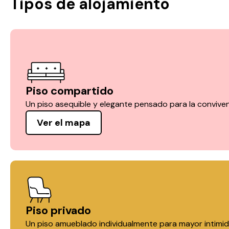
Tipos de alojamiento
Piso compartido
Un piso asequible y elegante pensado para la convive
Ver el mapa
Piso privado
Un piso amueblado individualmente para mayor intimi