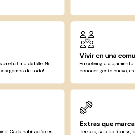
Vivir en una com
a el último detalle. Ni
En coliving o alojamient
 encargamos de todo!
conocer gente nueva, est
Extras que marcan
piso! Cada habitación es
Terraza, sala de fitness, 