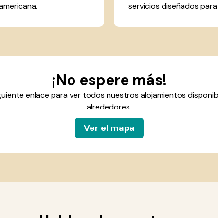
 americana.
servicios diseñados para 
¡No espere más!
iguiente enlace para ver todos nuestros alojamientos disponib
alrededores.
Ver el mapa