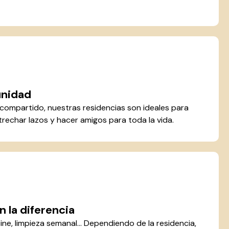
unidad
o compartido, nuestras residencias son ideales para
rechar lazos y hacer amigos para toda la vida.
 la diferencia
cine, limpieza semanal... Dependiendo de la residencia,