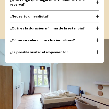
¿Qué tengo que pagar en el momento de la
reserva?
¿Necesito un avalista?
¿Cuál es la duración mínima de la estancia?
¿Cómo se selecciona a los inquilinos?
¿Es posible visitar el alojamiento?