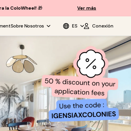
ra la ColoWheel!
🎁
Ver más
ment
Sobre Nosotros
ES
Conexión