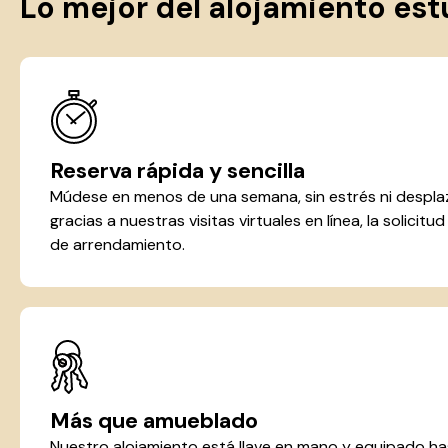
Lo mejor del alojamiento est
Reserva rápida y sencilla
Múdese en menos de una semana, sin estrés ni despla
gracias a nuestras visitas virtuales en línea, la solicitu
de arrendamiento.
Más que amueblado
Nuestro alojamiento está llave en mano y equipado hast