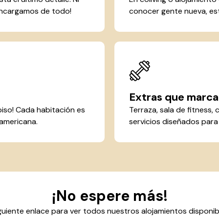
 encargamos de todo!
conocer gente nueva, est
Extras que marcan
piso! Cada habitación es
Terraza, sala de fitness, 
 americana.
servicios diseñados para 
¡No espere más!
iguiente enlace para ver todos nuestros alojamientos disponib