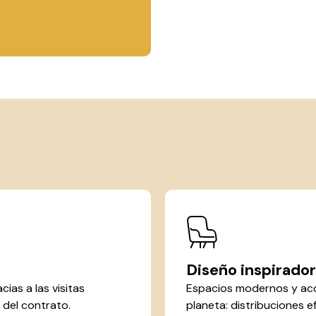
Diseño inspirador
cias a las visitas
Espacios modernos y aco
al del contrato.
planeta: distribuciones e