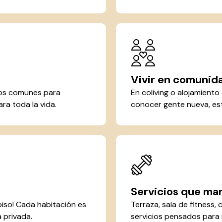
Vivir en comunid
cios comunes para
En coliving o alojamient
ra toda la vida.
conocer gente nueva, est
Servicios que mar
piso! Cada habitación es
Terraza, sala de fitness, 
 privada.
servicios pensados para m