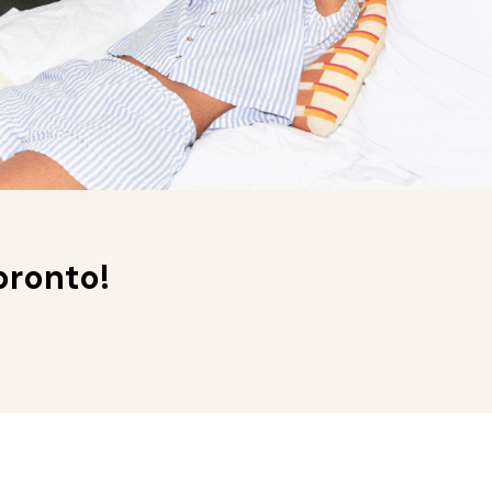
pronto!