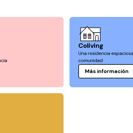
Coliving
Una residencia espacios
ncia
comunidad
Más información