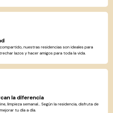
ad
o compartido, nuestras residencias son ideales para
rechar lazos y hacer amigos para toda la vida.
can la diferencia
cine, limpieza semanal... Según la residencia, disfruta de
ejorar tu día a día.