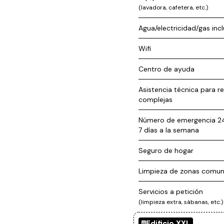
(lavadora, cafetera, etc.)
Agua/electricidad/gas inc
Wifi
Centro de ayuda
Asistencia técnica para r
complejas
Número de emergencia 24 
7 días a la semana
Seguro de hogar
Limpieza de zonas comu
Servicios a petición
(limpieza extra, sábanas, etc.)
Edificio XXL