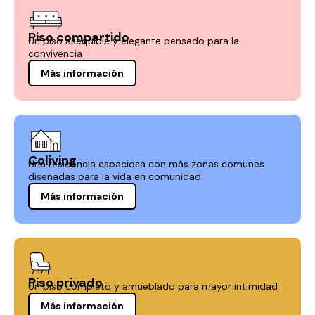
Piso compartido
Un piso asequible y elegante pensado para la
convivencia
Más información
Coliving
Una residencia espaciosa con más zonas comunes
diseñadas para la vida en comunidad
Más información
Piso privado
Un piso completo y amueblado para mayor intimidad
Más información