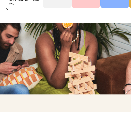
etc.)