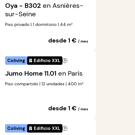
Oya - B302
en Asnières-
sur-Seine
Piso privado | 1 dormitorio | 44 m²
desde 1 €
/ mes
Coliving
Edificio XXL
Jumo Home 11.01
en Paris
Piso compartido | 12 unidades | 400 m²
desde 1 €
/ mes
Coliving
Edificio XXL