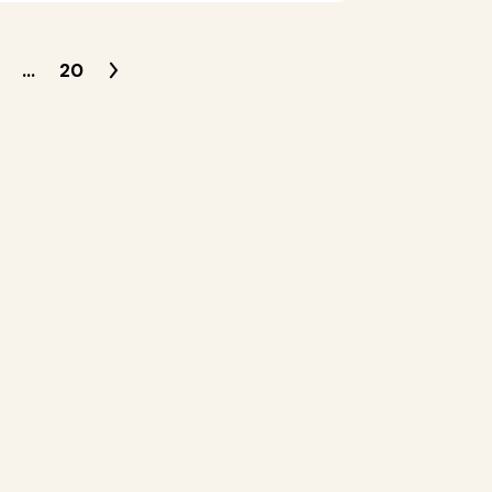
...
20