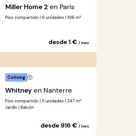
Miller Home 2
en Paris
Piso compartido | 6 unidades | 108 m²
desde 1 €
/ mes
Coliving
Whitney
en Nanterre
Piso compartido | 11 unidades | 247 m²
Jardín | Balcón
desde 916 €
/ mes