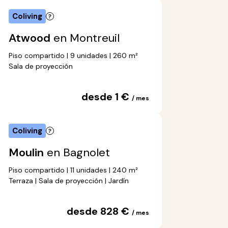
Coliving
Atwood
en Montreuil
Piso compartido | 9 unidades | 260 m²
Sala de proyección
desde 1 €
/ mes
Coliving
Moulin
en Bagnolet
Piso compartido | 11 unidades | 240 m²
Terraza | Sala de proyección | Jardín
desde 828 €
/ mes