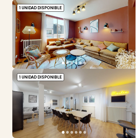
1 UNIDAD DISPONIBLE
●
●
●
●
●
●
1 UNIDAD DISPONIBLE
●
●
●
●
●
●