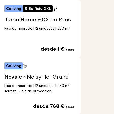
Coliving
Edificio XXL
Jumo Home 9.02
en Paris
Piso compartido | 12 unidades | 380 m²
desde 1 €
/ mes
Coliving
Nova
en Noisy-le-Grand
Piso compartido | 12 unidades | 280 m²
Terraza | Sala de proyección
desde 768 €
/ mes