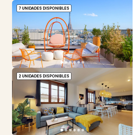
7 UNIDADES DISPONIBLES
●
●
●
●
●
●
2 UNIDADES DISPONIBLES
●
●
●
●
●
●