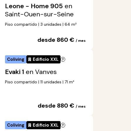
Leone - Home 905
en
Saint-Ouen-sur-Seine
Piso compartido | 3 unidades | 64 m²
desde 860 €
/ mes
Coliving
Edificio XXL
Evaki 1
en Vanves
Piso compartido | 11 unidades | 71 m²
desde 880 €
/ mes
Coliving
Edificio XXL