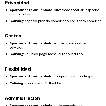
Privacidad
Apartamento amueblado
: privacidad total, sin espacios
compartidos
Coliving
: espacio privado combinado con zonas comunes
Costes
Apartamento amueblado
: alquiler + suministros +
servicios
Coliving
: un único pago mensual todo incluido
Flexibilidad
Apartamento amueblado
: compromisos más largos
Coliving
: contratos más flexibles
Administración
Apartamento amueblado
: suele requerirse un