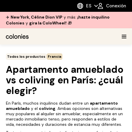
ES
Conexión
✈️
New York, Céline Dion VIP
y más:
¡hazte inquilino
Colonies
y
gira la ColoWheel!
🎁
Todos los productos
Francia
Apartamento amueblado
vs coliving en París: ¿cuál
elegir?
En París, muchos inquilinos dudan entre un
apartamento
amueblado
y el
coliving
. Ambas opciones son alternativas
muy populares al alquiler sin amueblar, especialmente en un
mercado inmobiliario tenso, pero responden a estilos de
vida, necesidades y duraciones de estancia muy diferentes.