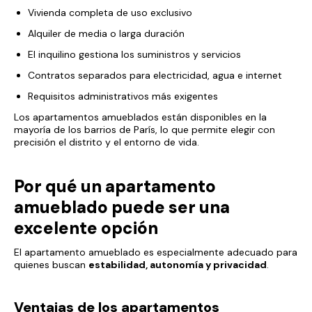
Vivienda completa de uso exclusivo
Alquiler de media o larga duración
El inquilino gestiona los suministros y servicios
Contratos separados para electricidad, agua e internet
Requisitos administrativos más exigentes
Los apartamentos amueblados están disponibles en la
mayoría de los barrios de París, lo que permite elegir con
precisión el distrito y el entorno de vida.
Por qué un apartamento
amueblado puede ser una
excelente opción
El apartamento amueblado es especialmente adecuado para
quienes buscan
estabilidad, autonomía y privacidad
.
Ventajas de los apartamentos