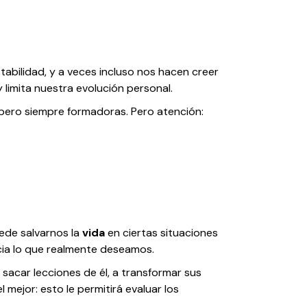
stabilidad, y a veces incluso nos hacen creer
y limita nuestra evolución personal.
 pero siempre formadoras. Pero atención:
uede salvarnos la
vida
en ciertas situaciones
cia lo que realmente deseamos.
 sacar lecciones de él, a transformar sus
l mejor: esto le permitirá evaluar los