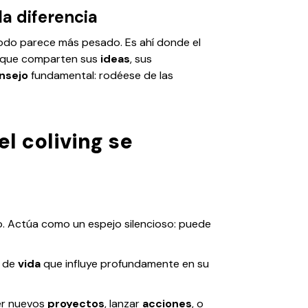
la diferencia
todo parece más pesado. Es ahí donde el
r, que comparten sus
ideas
, sus
nsejo
fundamental: rodéese de las
l coliving se
o. Actúa como un espejo silencioso: puede
o de
vida
que influye profundamente en su
ger nuevos
proyectos
, lanzar
acciones
, o