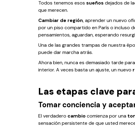
Todos tenemos esos
sueños
dejados de lad
que merecen.
Cambiar de región
, aprender un nuevo ofic
por un piso compartido en París
o incluso
d
pensamientos, aguardan, esperando resurgir 
Una de las grandes trampas de nuestra épo
puede dar marcha atrás.
Ahora bien, nunca es demasiado tarde par
interior. A veces basta un ajuste, un nuevo
Las etapas clave par
Tomar conciencia y acepta
El verdadero
cambio
comienza por una
to
sensación persistente de que usted merece