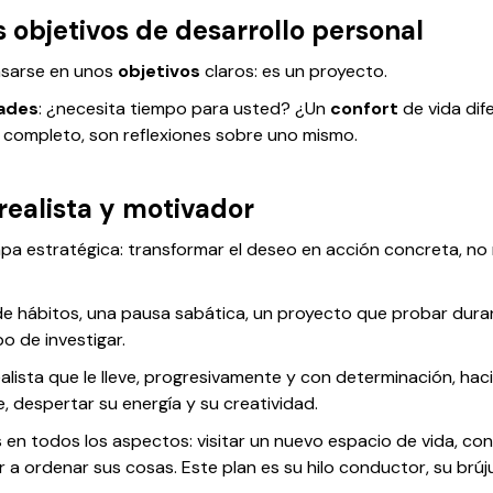
s objetivos de desarrollo personal
asarse en unos
objetivos
claros: es un proyecto.
ades
: ¿necesita tiempo para usted? ¿Un
confort
de vida di
 completo, son reflexiones sobre uno mismo.
realista y motivador
etapa estratégica: transformar el deseo en acción concreta, n
 de hábitos, una pausa sabática, un proyecto que probar dur
o de investigar.
lista que le lleve, progresivamente y con determinación, haci
le, despertar su energía y su creatividad.
 en todos los aspectos: visitar un nuevo espacio de vida, co
 ordenar sus cosas. Este plan es su hilo conductor, su brújula: