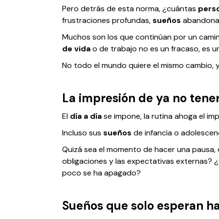
Pero detrás de esta norma, ¿cuántas
pers
frustraciones profundas,
sueños
abandona
Muchos son los que continúan por un camino
de vida
o de trabajo no es un fracaso, es un
No todo el mundo quiere el mismo cambio, y
La impresión de ya no tene
El
día a día
se impone, la rutina ahoga el imp
Incluso sus
sueños
de infancia o adolescenc
Quizá sea el momento de hacer una pausa, 
obligaciones y las expectativas externas?
poco se ha apagado?
Sueños que solo esperan ha