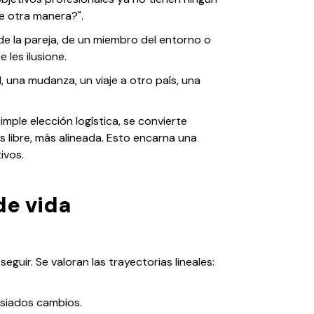
de otra manera?".
de la pareja, de un miembro del entorno o
les ilusione.
, una mudanza, un viaje a otro país, una
simple elección logística, se convierte
s libre, más alineada. Esto encarna una
ivos.
de vida
eguir. Se valoran las trayectorias lineales:
asiados cambios.