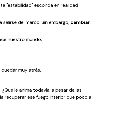
ta "estabilidad" esconda en realidad
 salirse del marco. Sin embargo,
cambiar
uece nuestro mundo.
en quedar muy atrás.
 ¿Qué le anima todavía, a pesar de las
ría recuperar ese fuego interior que poco a