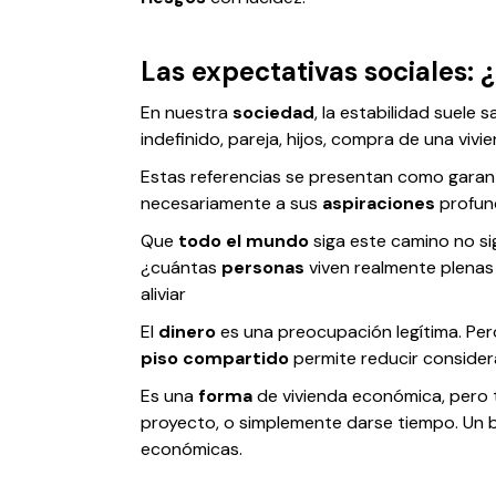
Las expectativas sociales:
En nuestra
sociedad
, la estabilidad suele
indefinido, pareja, hijos, compra de una vivie
Estas referencias se presentan como garant
necesariamente a sus
aspiraciones
profun
Que
todo el mundo
siga este camino no si
¿cuántas
personas
viven realmente plenas
aliviar
El
dinero
es una preocupación legítima. P
piso compartido
permite reducir consider
Es una
forma
de vivienda económica, pero t
proyecto, o simplemente darse tiempo. Un
económicas.