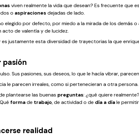
onas
viven realmente la vida que desean? Es frecuente que es
dos o
aspiraciones
dejadas de lado.
 elegido por defecto, por miedo a la mirada de los demás o a
 acto de valentía y de lucidez.
 es justamente esta diversidad de trayectorias la que enriq
r pasión
ulso. Sus pasiones, sus deseos, lo que le hacía vibrar, parec
ia le parecen irreales, como si pertenecieran a otra persona.
de plantearse las buenas
preguntas
: ¿qué quiere realmente?
 ¿Qué
forma
de
trabajo
, de actividad o de
día a día
le permiti
cerse realidad