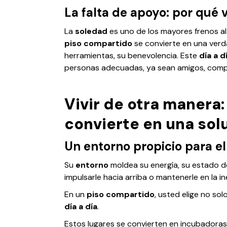
La falta de apoyo: por qué 
La
soledad
es uno de los mayores frenos a
piso compartido
se convierte en una verd
herramientas, su benevolencia. Este
día a d
personas adecuadas, ya sean amigos, compa
Vivir de otra manera:
convierte en una sol
Un entorno propicio para el
Su
entorno
moldea su energía, su estado d
impulsarle hacia arriba o mantenerle en la in
En un
piso compartido
, usted elige no so
día a día
.
Estos lugares se convierten en incubadora