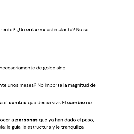
ferente? ¿Un
entorno
estimulante? No se
o necesariamente de golpe sino
ante unos meses? No importa la magnitud de
a el
cambio
que desea vivir. El
cambio
no
nocer a
personas
que ya han dado el paso,
 le guía, le estructura y le tranquiliza