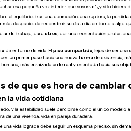
har esa pequeña voz interior que susurra: "¿y si lo hiciera 
e el equilibrio, tras una conmoción, una ruptura, la pérdida 
más despacio, de reconstruir su día a día en torno a algo que 
biar de trabajo; para
otros
, por una reorientación profesional
io
de entorno de vida. El
piso compartido
, lejos de ser una 
cer: un primer paso hacia una nueva
forma
de existencia, má
humana, más enraizada en lo real y orientada hacia sus objet
s de que es hora de cambiar 
en la vida cotidiana
edo, y la estabilidad suele percibirse como el único modelo a s
a de una vivienda, vida en pareja duradera.
e una vida lograda debe seguir un esquema preciso, sin dem