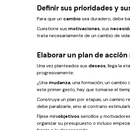
Definir sus prioridades y su
Para que un
cambio
sea duradero, debe b
Cuestione sus
motivaciones
, sus
necesid
trata necesariamente de un cambio de vida
Elaborar un plan de acción 
Una vez planteados sus
deseos
, llega la 
progresivamente.
¿Una
mudanza
, una formación, un cambio
este primer gesto, hay que tomarse el tiemp
Construya un plan por etapas, un camino rea
debe paralizarle, sino al contrario estimular
Fíjese mini
objetivos
sencillos y motivadores
organizar su presupuesto o incluso empezar a