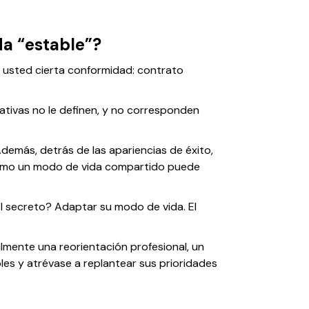
da “estable”?
de usted cierta conformidad: contrato
ativas no le definen, y no corresponden
Además, detrás de las apariencias de éxito,
 cómo un modo de vida compartido puede
El secreto? Adaptar su modo de vida. El
ilmente una reorientación profesional, un
bles y atrévase a replantear sus prioridades