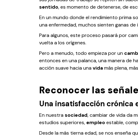
sentido
, es momento de detenerse, de escuc
En un mundo donde el rendimiento prima sobr
una enfermedad, muchos sienten ganas de ir 
Para algunos, este proceso pasará por cam
vuelta a los orígenes.
Pero a menudo, todo empieza por un
camb
entonces en una palanca, una manera de ha
acción suave hacia una
vida
más plena, más 
Reconocer las señale
Una insatisfacción crónica 
En nuestra
sociedad
, cambiar de vida da mi
estudios superiores,
empleo
estable, compr
Desde la más tierna edad, se nos enseña qu