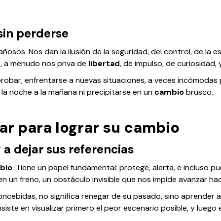
 sin perderse
ñosos. Nos dan la ilusión de la seguridad, del control, de la e
o, a menudo nos priva de
libertad
, de impulso, de curiosidad, 
probar, enfrentarse a nuevas situaciones, a veces incómodas
la noche a la mañana ni precipitarse en un
cambio
brusco.
ar para lograr su cambio
 a dejar sus referencias
bio
. Tiene un papel fundamental: protege, alerta, e incluso p
n un freno, un obstáculo invisible que nos impide avanzar ha
oncebidas, no significa renegar de su pasado, sino aprender a
iste en visualizar primero el peor escenario posible, y luego e