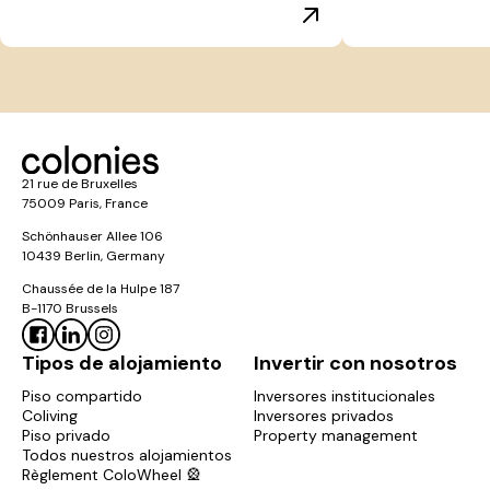
21 rue de Bruxelles
75009 Paris, France
Schönhauser Allee 106
10439 Berlin, Germany
Chaussée de la Hulpe 187
B-1170 Brussels
Tipos de alojamiento
Invertir con nosotros
Piso compartido
Inversores institucionales
Coliving
Inversores privados
Piso privado
Property management
Todos nuestros alojamientos
Règlement ColoWheel 🎡