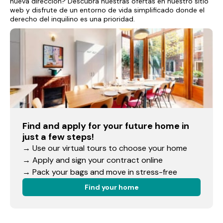
nueva dirección? Descubra nuestras ofertas en nuestro sitio
web y disfrute de un entorno de vida simplificado donde el
derecho del inquilino es una prioridad.
Find and apply for your future home in
just a few steps!
→ Use our virtual tours to choose your home
→ Apply and sign your contract online
→ Pack your bags and move in stress-free
Find your home