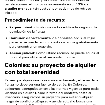
ley Alur prevé que cualquier devolución tardía conlleva
penalizaciones: el monto se incrementa en un
10% del
alquiler mensual
(sin gastos) por cada mes de retraso
iniciado.
Procedimiento de recurso:
Requerimiento:
Envíe una carta certificada exigiendo la
devolución de la fianza.
Comisión departamental de conciliación:
Si el litigio
persiste, se puede recurrir a esta instancia gratuitamente
para encontrar un acuerdo.
Acción judicial:
Como último recurso, se puede acudir al
tribunal para obtener el reembolso forzoso.
Colonies: su proyecto de alquiler
con total serenidad
Ya sea que alquile una casa o un apartamento, el tema de la
fianza no debe ser una fuente de estrés. En Colonies,
aplicamos escrupulosamente las normas vigentes para cada
vivienda en alquiler. Desde la firma del contrato hasta el
inventario, aseguramos su proyecto para evitar cualquier
riesgo de conflicto. ¿Deja su vivienda actual o busca una