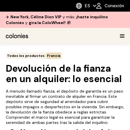
ES
Conexión
✈️
New York, Céline Dion VIP
y más:
¡hazte inquilino
Colonies
y
gira la ColoWheel!
🎁
Todos los productos
Francia
Devolución de la fianza
en un alquiler: lo esencial
A menudo llamado fianza, el depósito de garantía es un paso
inevitable al firmar un contrato de alquiler en Francia. Este
depósito sirve de seguridad al arrendador para cubrir
posibles impagos o desperfectos en la vivienda. Sin embargo,
la devolución de la fianza obedece a reglas estrictas.
Comprender el marco legal es esencial para garantizar la
serenidad de ambas partes tras la salida del inquilino.