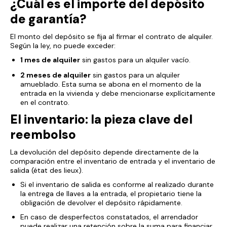
¿Cuál es el importe del depósito
de garantía?
El monto del depósito se fija al firmar el contrato de alquiler.
Según la ley, no puede exceder:
1 mes de alquiler
sin gastos para un alquiler vacío.
2 meses de alquiler
sin gastos para un alquiler
amueblado. Esta suma se abona en el momento de la
entrada en la vivienda y debe mencionarse explícitamente
en el contrato.
El inventario: la pieza clave del
reembolso
La devolución del depósito depende directamente de la
comparación entre el inventario de entrada y el inventario de
salida (
état des lieux
).
Si el inventario de salida es conforme al realizado durante
la entrega de llaves a la entrada, el propietario tiene la
obligación de devolver el depósito rápidamente.
En caso de desperfectos constatados, el arrendador
puede realizar una retención sobre la suma para financiar