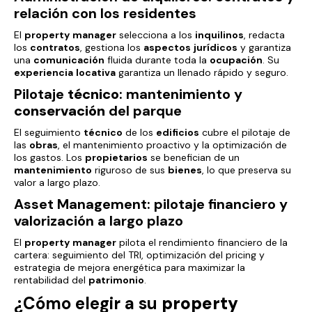
relación con los residentes
El
property
manager
selecciona a los
inquilinos
, redacta
los
contratos
, gestiona los
aspectos
jurídicos
y garantiza
una
comunicación
fluida durante toda la
ocupación
. Su
experiencia
locativa
garantiza un llenado rápido y seguro.
Pilotaje
técnico
: mantenimiento y
conservación
del parque
El seguimiento
técnico
de los
edificios
cubre el pilotaje de
las
obras
, el mantenimiento proactivo y la optimización de
los gastos. Los
propietarios
se benefician de un
mantenimiento
riguroso de sus
bienes
, lo que preserva su
valor a largo plazo.
Asset Management: pilotaje financiero y
valorización a largo plazo
El
property
manager
pilota el rendimiento financiero de la
cartera: seguimiento del TRI, optimización del pricing y
estrategia de mejora energética para maximizar la
rentabilidad del
patrimonio
.
¿Cómo elegir a su
property