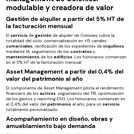
modulable y creadora de valor
Gestión
de alquiler a partir del 5% HT de
la facturación mensual
El
servicio
de
gestión
de alquiler de Colonies cubre la
totalidad del ciclo: comercialización en +15 canales
comerciales
, verificación de los expedientes de
inquilinos
mediante IA, seguimiento de los
contratos
y
mantenimiento
de los
edificios
. Los honorarios comienzan
en el 5% HT de la facturación mensual.
Asset Management a partir del 0,4% del
valor del
patrimonio
al año
El componente de Asset Management pilota el rendimiento
financiero de los
activos
: seguimiento del TRI, optimización
de los gastos y reporting ESG. Los honorarios comienzan en
el 0,4% del valor del
patrimonio
al año, para un
servicio
totalmente personalizado.
Acompañamiento en diseño,
obras
y
amueblamiento bajo demanda