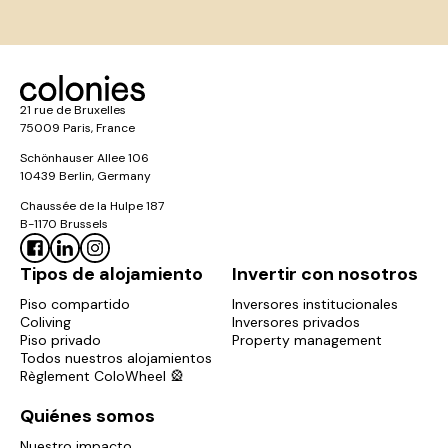
21 rue de Bruxelles
75009 Paris, France
Schönhauser Allee 106
10439 Berlin, Germany
Chaussée de la Hulpe 187
B-1170 Brussels
Tipos de alojamiento
Invertir con nosotros
Piso compartido
Inversores institucionales
Coliving
Inversores privados
Piso privado
Property management
Todos nuestros alojamientos
Règlement ColoWheel 🎡
Quiénes somos
Nuestro impacto