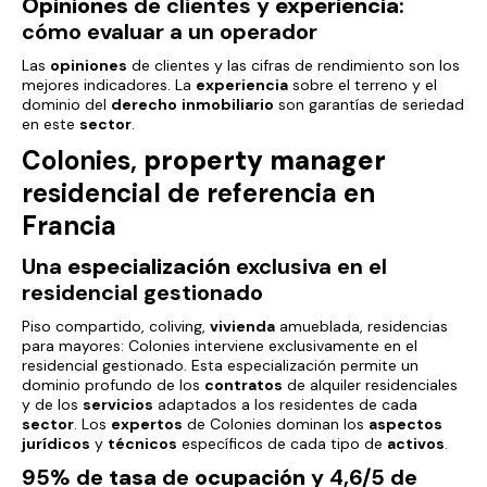
Opiniones
de clientes y
experiencia
:
cómo evaluar a un operador
Las
opiniones
de clientes y las cifras de rendimiento son los
mejores indicadores. La
experiencia
sobre el terreno y el
dominio del
derecho
inmobiliario
son garantías de seriedad
en este
sector
.
Colonies,
property
manager
residencial de referencia en
Francia
Una
especialización
exclusiva en el
residencial gestionado
Piso compartido, coliving,
vivienda
amueblada, residencias
para mayores: Colonies interviene exclusivamente en el
residencial gestionado. Esta especialización permite un
dominio profundo de los
contratos
de alquiler residenciales
y de los
servicios
adaptados a los residentes de cada
sector
. Los
expertos
de Colonies dominan los
aspectos
jurídicos
y
técnicos
específicos de cada tipo de
activos
.
95% de
tasa
de
ocupación
y 4,6/5 de