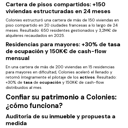
Cartera de pisos compartidos: +150
viviendas estructuradas en 24 meses
Colonies estructuró una cartera de más de 150 viviendas en
piso compartido en 20 ciudades francesas a lo largo de 24
meses. Resultado: 650 residentes gestionados y 3,2M€ de
alquileres recaudados en 2025.
Residencias para mayores: +30% de
tasa
de
ocupación
y 150K€ de cash-flow
mensual
En una cartera de más de 200 viviendas en 15 residencias
para mayores en dificultad, Colonies aceleró el llenado y
retomó íntegramente el pilotaje de los
activos
. Resultado:
+30% de
tasa
de
ocupación
y 150K€ de cash-flow
distribuidos al mes.
Confiar su
patrimonio
a Colonies:
¿cómo funciona?
Auditoría de su
inmueble
y propuesta a
medida