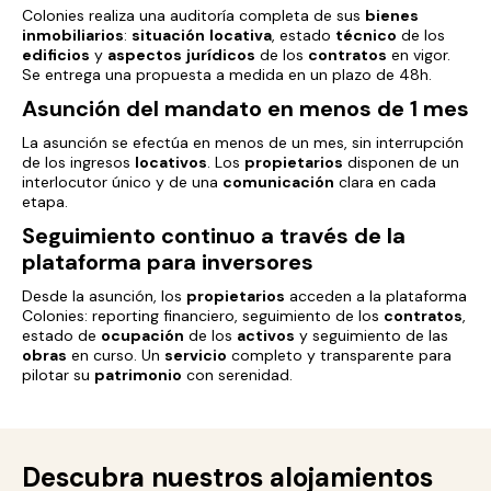
Colonies realiza una auditoría completa de sus
bienes
inmobiliarios
:
situación
locativa
, estado
técnico
de los
edificios
y
aspectos
jurídicos
de los
contratos
en vigor.
Se entrega una propuesta a medida en un plazo de 48h.
Asunción del mandato en menos de 1 mes
La asunción se efectúa en menos de un mes, sin interrupción
de los ingresos
locativos
. Los
propietarios
disponen de un
interlocutor único y de una
comunicación
clara en cada
etapa.
Seguimiento continuo a través de la
plataforma para inversores
Desde la asunción, los
propietarios
acceden a la plataforma
Colonies: reporting financiero, seguimiento de los
contratos
,
estado de
ocupación
de los
activos
y seguimiento de las
obras
en curso. Un
servicio
completo y transparente para
pilotar su
patrimonio
con serenidad.
Descubra nuestros alojamientos