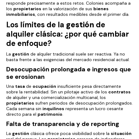
responde precisamente a estos retos. Colonies acompaña a
los
propietarios
en la valorización de sus
bienes
inmobiliarios
, con resultados medibles desde el primer día.
Los límites de la
gestión
de
alquiler clásica: ¿por qué cambiar
de enfoque?
La
gestión
de alquiler tradicional suele ser reactiva. Ya no
basta frente a las exigencias del mercado residencial actual.
Desocupación prolongada e ingresos que
se erosionan
Una
tasa
de
ocupación
insuficiente pesa directamente
sobre la rentabilidad. Sin un pilotaje activo de los
contratos
de alquiler y una comercialización multicanal, los
propietarios
sufren periodos de desocupación prolongados.
Cada semana sin
inquilinos
representa un lucro cesante
directo para el
patrimonio
.
Falta de transparencia y de reporting
La
gestión
clásica ofrece poca visibilidad sobre la
situación