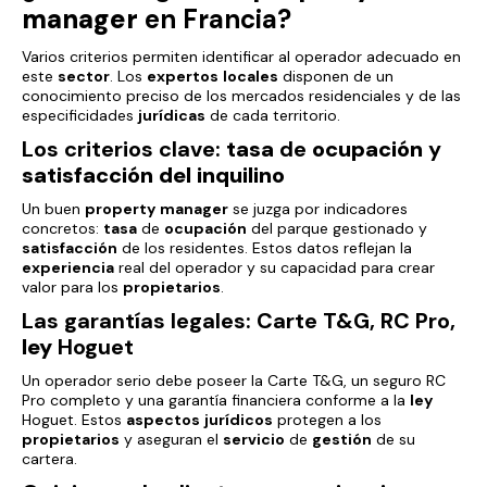
manager
en Francia?
Varios criterios permiten identificar al operador adecuado en
este
sector
. Los
expertos
locales
disponen de un
conocimiento preciso de los mercados residenciales y de las
especificidades
jurídicas
de cada territorio.
Los criterios clave:
tasa
de
ocupación
y
satisfacción
del inquilino
Un buen
property
manager
se juzga por indicadores
concretos:
tasa
de
ocupación
del parque gestionado y
satisfacción
de los residentes. Estos datos reflejan la
experiencia
real del operador y su capacidad para crear
valor para los
propietarios
.
Las garantías legales: Carte T&G, RC Pro,
ley
Hoguet
Un operador serio debe poseer la Carte T&G, un seguro RC
Pro completo y una garantía financiera conforme a la
ley
Hoguet. Estos
aspectos
jurídicos
protegen a los
propietarios
y aseguran el
servicio
de
gestión
de su
cartera.