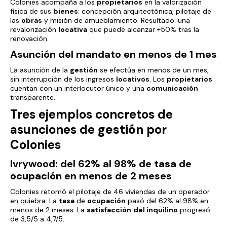
Colonies acompaña a los
propietarios
en la valorización
física de sus
bienes
: concepción arquitectónica, pilotaje de
las
obras
y misión de amueblamiento. Resultado: una
revalorización
locativa
que puede alcanzar +50% tras la
renovación.
Asunción del mandato en menos de 1 mes
La asunción de la
gestión
se efectúa en menos de un mes,
sin interrupción de los ingresos
locativos
. Los
propietarios
cuentan con un interlocutor único y una
comunicación
transparente.
Tres ejemplos concretos de
asunciones de
gestión
por
Colonies
Ivrywood: del 62% al 98% de
tasa
de
ocupación
en menos de 2 meses
Colonies retomó el pilotaje de 46 viviendas de un operador
en quiebra. La
tasa
de
ocupación
pasó del 62% al 98% en
menos de 2 meses. La
satisfacción
del inquilino
progresó
de 3,5/5 a 4,7/5.