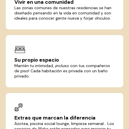
Vivir en una comunidad
Las zonas comunes de nuestras residencias se han
diseñado pensando en la vida en comunidad y son
ideales para conocer gente nueva y forjar vínculos.
Su propio espacio
Mantén tu intimidad, ¡incluso con tus compañeros
de piso! Cada habitación es privada con un baño
privado.
Extras que marcan la diferencia
Azotea, piscina social lounge, limpieza semanal... Los
servicios de Waka están pensados para mejorar tu