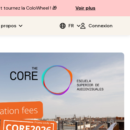
t tournez la ColoWheel ! 🎁
Voir plus
 propos
FR
Connexion