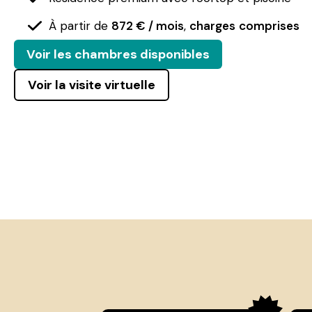
À partir de
872 € / mois
,
charges
comprises
Voir les chambres disponibles
Voir la visite virtuelle