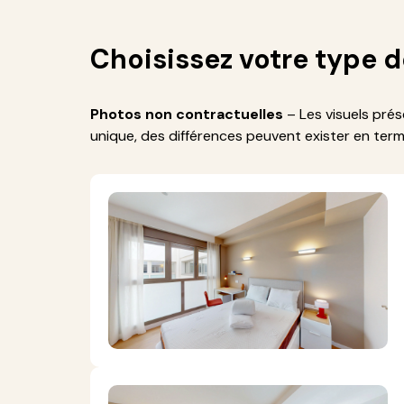
Choisissez votre type 
Photos non contractuelles
– Les visuels pré
unique, des différences peuvent exister en te