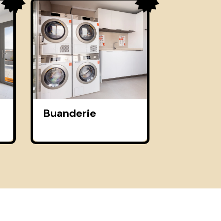
Buanderie