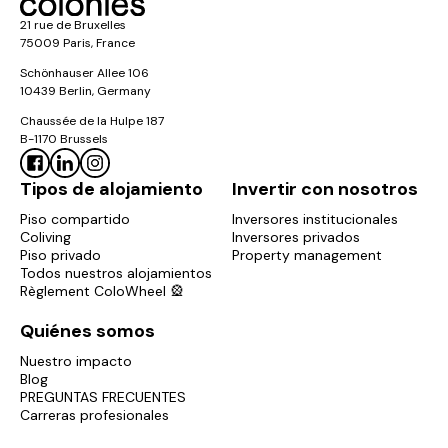
21 rue de Bruxelles
75009 Paris, France
Schönhauser Allee 106
10439 Berlin, Germany
Chaussée de la Hulpe 187
B-1170 Brussels
Tipos de alojamiento
Invertir con nosotros
Piso compartido
Inversores institucionales
Coliving
Inversores privados
Piso privado
Property management
Todos nuestros alojamientos
Règlement ColoWheel 🎡
Quiénes somos
Nuestro impacto
Blog
PREGUNTAS FRECUENTES
Carreras profesionales