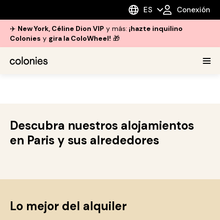
ES
Conexión
✈️
New York, Céline Dion VIP
y más:
¡hazte inquilino
Colonies
y
gira la ColoWheel!
🎁
Descubra nuestros alojamientos
en Paris y sus alrededores
Lo mejor del alquiler