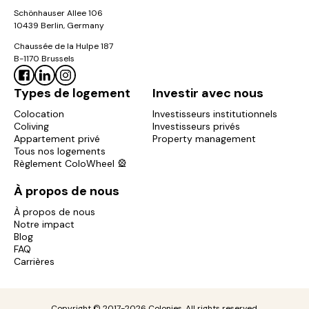
Schönhauser Allee 106
10439 Berlin, Germany
Chaussée de la Hulpe 187
B-1170 Brussels
Types de logement
Investir avec nous
Colocation
Investisseurs institutionnels
Coliving
Investisseurs privés
Appartement privé
Property management
Tous nos logements
Règlement ColoWheel 🎡
À propos de nous
À propos de nous
Notre impact
Blog
FAQ
Carrières
Copyright © 2017-2026 Colonies. All rights reserved.