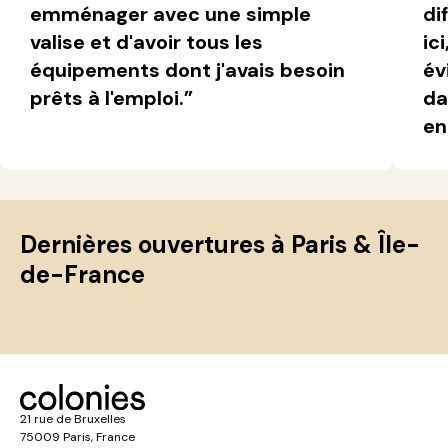
emménager avec une simple
di
valise et d'avoir tous les
ic
équipements dont j'avais besoin
év
prêts à l'emploi.”
da
en
Dernières ouvertures à Paris & Île-
de-France
21 rue de Bruxelles
75009 Paris, France