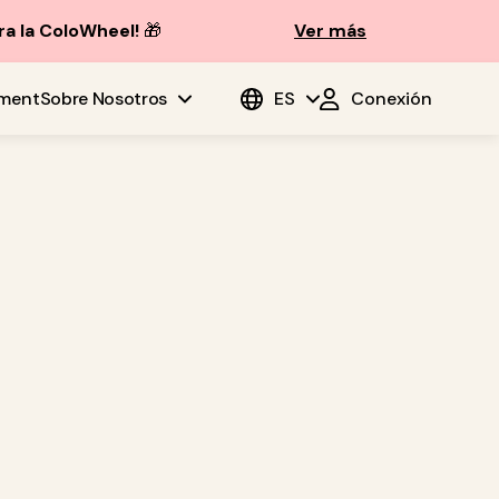
ra la ColoWheel!
🎁
Ver más
ment
Sobre Nosotros
ES
Conexión