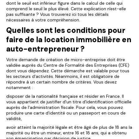
dont le seuil est inférieur figure dans le calcul de celle qui
comprend le seuil le plus élevé. Cette explication n'est-elle
pas suffisante ? Vous trouverez
ici
tous les détails
nécessaires à votre compréhension.
Quelles sont les conditions pour
faire de la location immobilière en
auto-entrepreneur ?
Votre demande de création de micro-entreprise doit être
validée auprès du Centre de Formalité des Entreprises (CFE)
dont vous dépendez. Cette démarche est valable pour tous
les secteurs d'activités. Néanmoins, il est obligatoire de
répondre à un certain nombre de critères. Vous devez
notamment :
disposer de la nationalité française et résider en France. Il
vous appartient de justifier d'un titre d'identification officielle
auprès de l'administration fiscale. Pour cela, vous pouvez
produire une carte d'identité ou un passeport en cours de
validité,
avoir atteint la majorité légale et être âgé de plus de 18 ans la
majorité ou être un mineur, entre 16 et 18 ans, qui a obtenu
son émancipation par décision de justice,