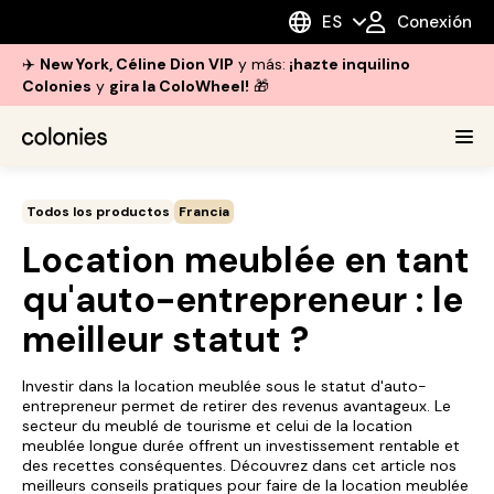
ES
Conexión
✈️
New York, Céline Dion VIP
y más:
¡hazte inquilino
Colonies
y
gira la ColoWheel!
🎁
Todos los productos
Francia
Location meublée en tant
qu'auto-entrepreneur : le
meilleur statut ?
Investir dans la location meublée sous le statut d'auto-
entrepreneur permet de retirer des revenus avantageux. Le
secteur du meublé de tourisme et celui de la location
meublée longue durée offrent un investissement rentable et
des recettes conséquentes. Découvrez dans cet article nos
meilleurs conseils pratiques pour faire de la location meublée