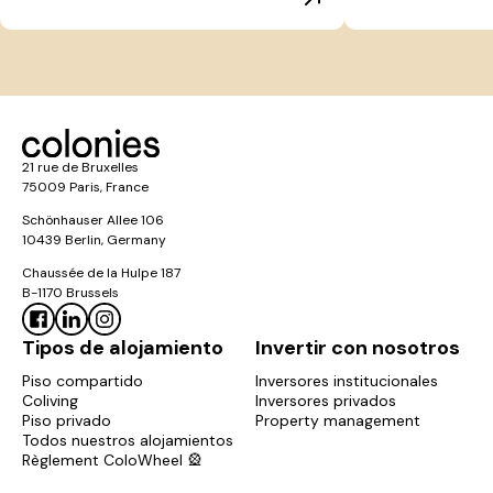
21 rue de Bruxelles
75009 Paris, France
Schönhauser Allee 106
10439 Berlin, Germany
Chaussée de la Hulpe 187
B-1170 Brussels
Tipos de alojamiento
Invertir con nosotros
Piso compartido
Inversores institucionales
Coliving
Inversores privados
Piso privado
Property management
Todos nuestros alojamientos
Règlement ColoWheel 🎡