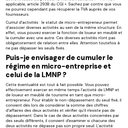
applicable, article 293B du CGI ». Sachez par contre que vous
ne pourrez cependant pas récupérer la TVA auprès de vos
fournisseurs.
Cumul d'activités : le statut de micro-entrepreneur permet
d'associer diverses activités au sein de la même structure. En
effet, vous pouvez exercer la fonction de loueur en meublé et
la cumuler avec une autre. Ces diverses activités n'ont pas
obligatoirement de relation entre elles. Attention toutefois à
ne pas dépasser les seuils fixés.
Puis-je envisager de cumuler le
régime en micro-entreprise et
celui de la LMNP ?
Cette éventualité est tout à fait possible. Vous pouvez
effectivement exercer en même temps l'activité de LMNP et
de loueur en meublé de tourisme en tant que micro-
entrepreneur. Pour établir le non-dépassement du seuil fixé, il
convient dès lors de considérer la somme des chiffres
d'affaires des deux activités et vérifier qu'il n'existe pas de
dépassement. Dans le cas de deux activités concernées par
des seuils différents, il convient d'examiner si chacune des
deux activités ne dépasse pas son propre seuil. L'activité