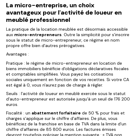
La micro-entreprise, un choix
avantageux pour l'activité de loueur en
meublé professionnel
La pratique de la location meublée est désormais accessible
aux
micro-entrepreneurs
. Outre la simplicité pour s'inscrire
sous le statut de micro-entrepreneur, ce régime en nom
propre offre bien d'autres prérogatives.
Avantages :
Pratique : le régime de micro-entrepreneur en location de
biens immobiliers bénéficie d'obligations déclaratives fiscales
et comptables simplifiées. Vous payez les cotisations
sociales uniquement en fonction de vos recettes. Si votre CA
est égal à 0, vous n'aurez pas de charge à régler.
Seuils : l'activité de loueur en meublé exercée sous le statut
d'auto-entrepreneur est autorisée jusqu'à un seuil de 176 200
euros.
Fiscalité : un
abattement forfaitaire
de 50 % pour frais et
charges s'applique sur le chiffre d'affaires. De plus, vous
bénéficiez de la franchise en base de TVA dans la limite d'un
chiffre d'affaires de 85 800 euros. Les factures émises
devront toutefois préciser la mention suivante : « TVA non