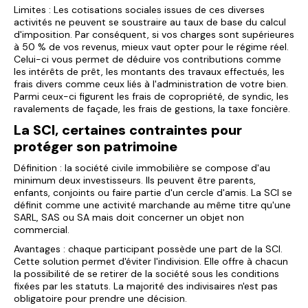
Limites : Les cotisations sociales issues de ces diverses
activités ne peuvent se soustraire au taux de base du calcul
d'imposition. Par conséquent, si vos charges sont supérieures
à 50 % de vos revenus, mieux vaut opter pour le régime réel.
Celui-ci vous permet de déduire vos contributions comme
les intérêts de prêt, les montants des travaux effectués, les
frais divers comme ceux liés à l'administration de votre bien.
Parmi ceux-ci figurent les frais de copropriété, de syndic, les
ravalements de façade, les frais de gestions, la taxe foncière.
La SCI, certaines contraintes pour
protéger son patrimoine
Définition : la société civile immobilière se compose d'au
minimum deux investisseurs. Ils peuvent être parents,
enfants, conjoints ou faire partie d'un cercle d'amis. La SCI se
définit comme une activité marchande au même titre qu'une
SARL, SAS ou SA mais doit concerner un objet non
commercial.
Avantages : chaque participant possède une part de la SCI.
Cette solution permet d'éviter l'indivision. Elle offre à chacun
la possibilité de se retirer de la société sous les conditions
fixées par les statuts. La majorité des indivisaires n'est pas
obligatoire pour prendre une décision.