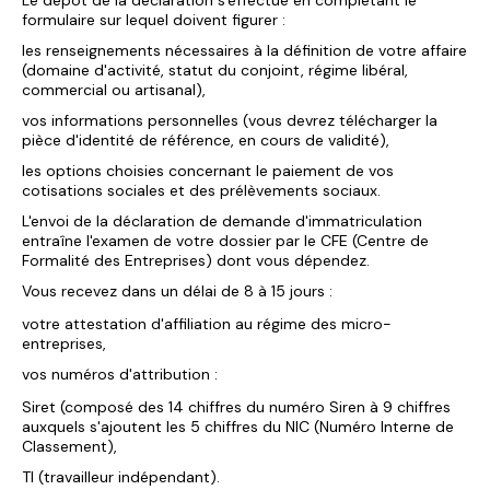
Le dépôt de la déclaration s'effectue en complétant le
formulaire sur lequel doivent figurer :
les renseignements nécessaires à la définition de votre affaire
(domaine d'activité, statut du conjoint, régime libéral,
commercial ou artisanal),
vos informations personnelles (vous devrez télécharger la
pièce d'identité de référence, en cours de validité),
les options choisies concernant le paiement de vos
cotisations sociales et des prélèvements sociaux.
L'envoi de la déclaration de demande d'immatriculation
entraîne l'examen de votre dossier par le CFE (Centre de
Formalité des Entreprises) dont vous dépendez.
Vous recevez dans un délai de 8 à 15 jours :
votre attestation d'affiliation au régime des micro-
entreprises,
vos numéros d'attribution :
Siret (composé des 14 chiffres du numéro Siren à 9 chiffres
auxquels s'ajoutent les 5 chiffres du NIC (Numéro Interne de
Classement),
TI (travailleur indépendant).