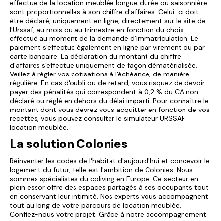
effectue de la location meublée longue durée ou saisonnière
sont proportionnelles à son chiffre d'affaires. Celui-ci doit
être déclaré, uniquement en ligne, directement sur le site de
l'Urssaf, au mois ou au trimestre en fonction du choix
effectué au moment de la demande d'immatriculation. Le
paiement s'effectue également en ligne par virement ou par
carte bancaire. La déclaration du montant du chiffre
d'affaires s'effectue uniquement de façon dématérialisée.
Veillez à régler vos cotisations à l'échéance, de manière
régulière. En cas d'oubli ou de retard, vous risquez de devoir
payer des pénalités qui correspondent à 0,2 % du CA non
déclaré ou réglé en dehors du délai imparti. Pour connaître le
montant dont vous devrez vous acquitter en fonction de vos
recettes, vous pouvez consulter le
simulateur URSSAF
location meublée
.
La solution Colonies
Réinventer les codes de l'habitat d'aujourd'hui et concevoir le
logement du futur, telle est l'ambition de Colonies. Nous
sommes spécialistes du coliving en Europe. Ce secteur en
plein essor offre des espaces partagés à ses occupants tout
en conservant leur intimité. Nos experts vous accompagnent
tout au long de votre parcours de location meublée.
Confiez-nous votre projet. Grâce à notre accompagnement