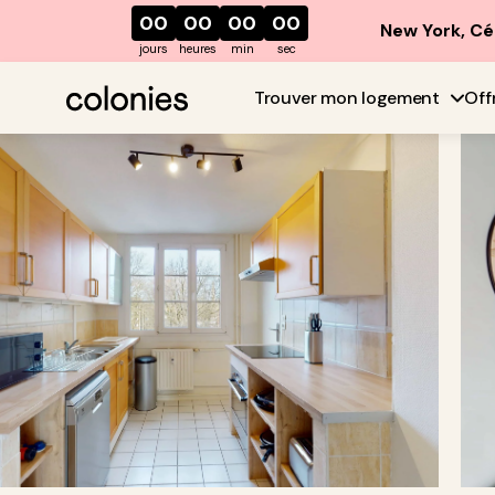
00
00
00
00
New York, Cé
jours
heures
min
sec
Trouver mon logement
Off