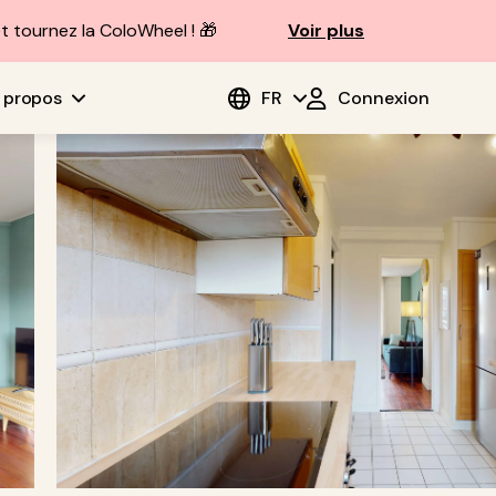
t tournez la ColoWheel ! 🎁
Voir plus
 propos
FR
Connexion