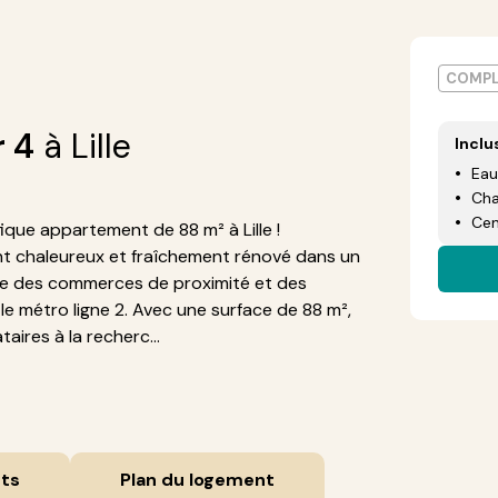
COMPL
r 4
à Lille
Inclu
Eau
Cha
Cen
ique appartement de 88 m² à Lille !
nt chaleureux et fraîchement rénové dans un
he des commerces de proximité et des
 le métro ligne 2. Avec une surface de 88 m²,
aires à la recherc...
ts
Plan du logement