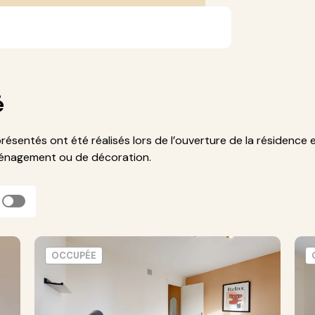
é
présentés ont été réalisés lors de l’ouverture de la résidence 
ménagement ou de décoration.
OCCUPÉE