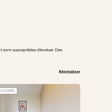
et sont susceptibles d’évoluer. Des
Réinitialiser
OCCUPÉE