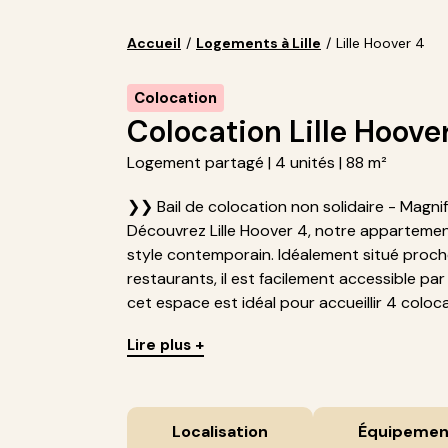
Accueil
/
Logements à Lille
/
Lille Hoover 4
Colocation
Colocation Lille Hoove
Logement partagé | 4 unités | 88 m²
❯❯ Bail de colocation non solidaire - Magnif
Découvrez Lille Hoover 4, notre apparteme
style contemporain. Idéalement situé proc
restaurants, il est facilement accessible par
cet espace est idéal pour accueillir 4 colocat
Lire plus +
Localisation
Équipemen