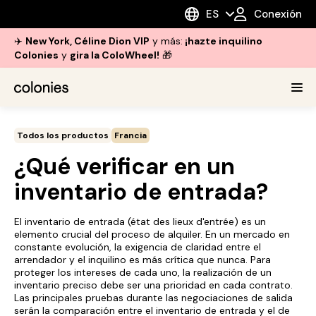
ES
Conexión
✈️
New York, Céline Dion VIP
y más:
¡hazte inquilino
Colonies
y
gira la ColoWheel!
🎁
Todos los productos
Francia
¿Qué verificar en un
inventario de entrada?
El inventario de entrada (
état des lieux d'entrée
) es un
elemento crucial del proceso de alquiler. En un mercado en
constante evolución, la exigencia de claridad entre el
arrendador y el inquilino es más crítica que nunca. Para
proteger los intereses de cada uno, la realización de un
inventario preciso debe ser una prioridad en cada contrato.
Las principales pruebas durante las negociaciones de salida
serán la comparación entre el inventario de entrada y el de