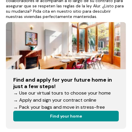
colaboradores le acompañan a lo largo de su contrato para
asegurar que se respeten las reglas de la ley Alur. ¿Listo para
su mudanza? Pida cita en nuestro sitio para descubrir
nuestras viviendas perfectamente mantenidas.
Find and apply for your future home in
just a few steps!
→ Use our virtual tours to choose your home
→ Apply and sign your contract online
→ Pack your bags and move in stress-free
Find your home