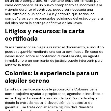
En un piso compartido, el inventario debe ser firmado por
cada compañero. Si un nuevo compañero se incorpora a la
vivienda durante el contrato, puede ser necesaria una
actualización o un anexo. La ley estipula que todos los
compañeros son responsables solidarios del estado general
del bien hasta la entrega definitiva de las llaves.
Litigios y recursos: la carta
certificada
Si el arrendador se niega a realizar el documento, el inquilino
puede requerirle mediante una carta certificada. En caso de
desacuerdo sobre el contenido durante la cita, un agente
inmobiliario o un comisario de justicia puede intervenir para
arbitrar la firma.
Colonies: la experiencia para un
alquiler sereno
La lista de verificación que le proporciona Colonies tiene
como objetivo ayudar a propietarios, agencias e inquilinos a
evitar litigios. En nuestro modelo de gestión, cada etapa —
desde la entrada hasta la devolución del depósito de
garantía— se trata con absoluta rigurosidad. Nuestros