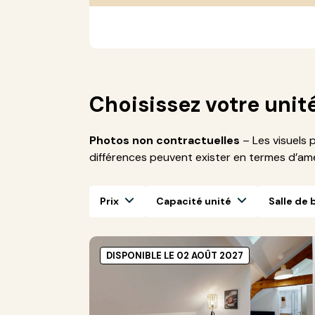
Choisissez votre unit
Photos non contractuelles
– Les visuels 
différences peuvent exister en termes d’a
Prix
Capacité unité
Salle de 
DISPONIBLE LE 02 AOÛT 2027