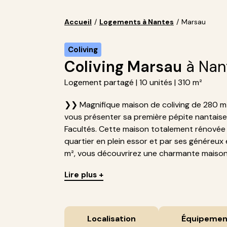
Accueil
/
Logements à Nantes
/
Marsau
Coliving
Coliving Marsau
à Nan
Logement partagé | 10 unités | 310 m²
❯❯ Magnifique maison de coliving de 280 m²
vous présenter sa première pépite nantaise 
Facultés. Cette maison totalement rénovée 
quartier en plein essor et par ses génére
m², vous découvrirez une charmante maison 
Lire plus +
Localisation
Équipemen