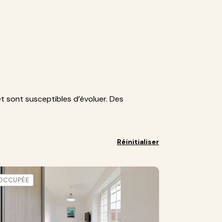
et sont susceptibles d’évoluer. Des
Réinitialiser
OCCUPÉE