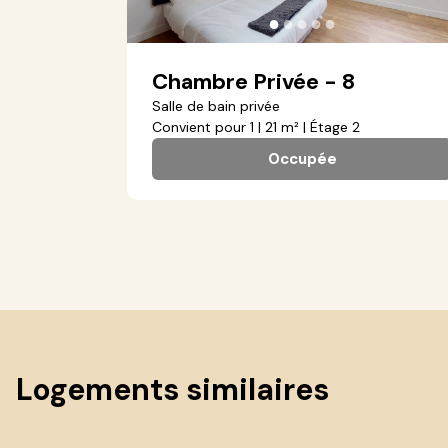
●
●
●
●
●
Chambre Privée - 8
Salle de bain privée
Convient pour 1 | 21 m² | Étage 2
Occupée
Logements similaires