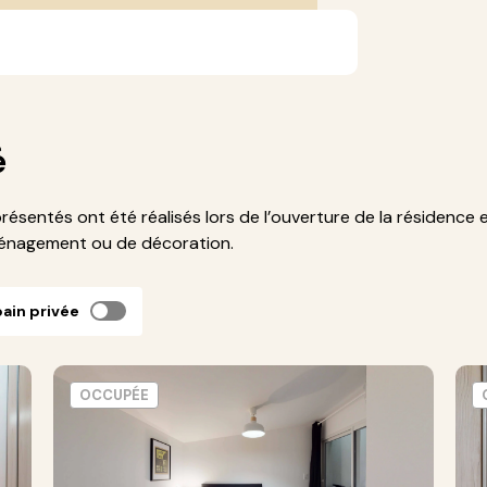
é
présentés ont été réalisés lors de l’ouverture de la résidence 
ménagement ou de décoration.
bain privée
OCCUPÉE