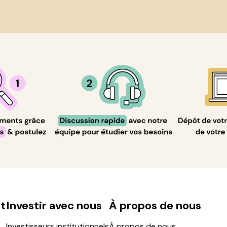
t
Investir avec nous
À propos de nous
Investisseurs institutionnels
À propos de nous