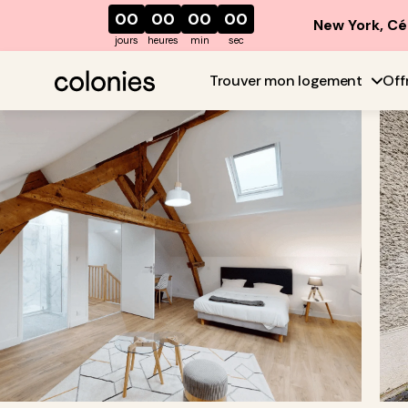
00
00
00
00
New York, Cé
jours
heures
min
sec
Trouver mon logement
Off