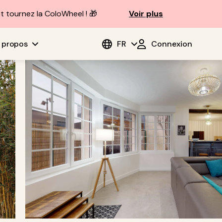
t tournez la ColoWheel ! 🎁
Voir plus
 propos
FR
Connexion