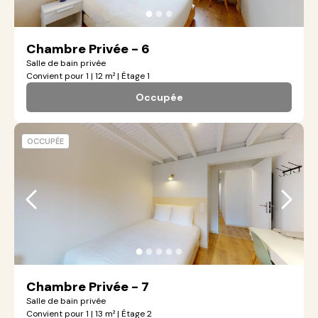
●
●
●
Chambre Privée - 6
Salle de bain privée
Convient pour 1 | 12 m² | Étage 1
Occupée
OCCUPÉE
●
●
●
●
●
Chambre Privée - 7
Salle de bain privée
Convient pour 1 | 13 m² | Étage 2