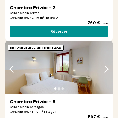
Chambre Privée - 2
Salle de bain privée
Convient pour 2 | 19 m² | Étage 0
760 €
/ mois
Réserver
DISPONIBLE LE 02 SEPTEMBRE 2026
●
●
●
Chambre Privée - 5
Salle de bain partagée
Convient pour 1 | 10 m² | Étage 1
597 €
/ mois