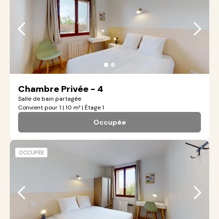
●
●
Chambre Privée - 4
Salle de bain partagée
Convient pour 1 | 10 m² | Étage 1
Occupée
OCCUPÉE