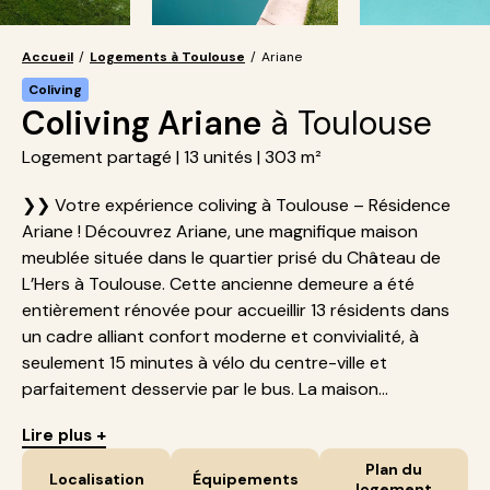
Accueil
/
Logements à Toulouse
/
Ariane
Coliving
Coliving Ariane
à Toulouse
Logement partagé | 13 unités | 303 m²
❯❯ Votre expérience coliving à Toulouse – Résidence
Ariane ! Découvrez Ariane, une magnifique maison
meublée située dans le quartier prisé du Château de
L’Hers à Toulouse. Cette ancienne demeure a été
entièrement rénovée pour accueillir 13 résidents dans
un cadre alliant confort moderne et convivialité, à
seulement 15 minutes à vélo du centre-ville et
parfaitement desservie par le bus. La maison...
Lire plus +
Plan du
Localisation
Équipements
logement