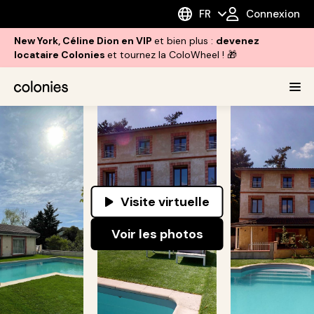
FR
Connexion
New York, Céline Dion en VIP
et bien plus :
devenez
locataire Colonies
et tournez la ColoWheel ! 🎁
Visite virtuelle
Voir les photos