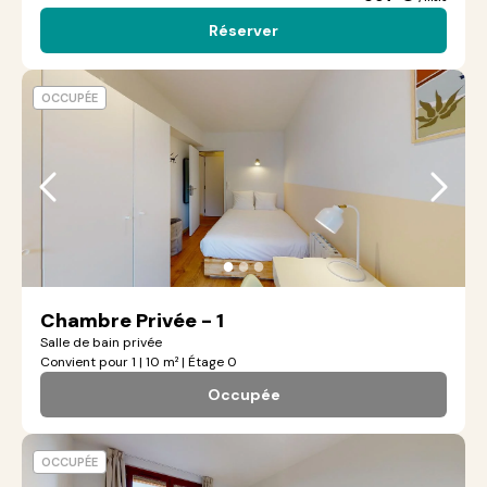
Réserver
OCCUPÉE
●
●
●
Chambre Privée - 1
Salle de bain privée
Convient pour 1 | 10 m² | Étage 0
Occupée
OCCUPÉE