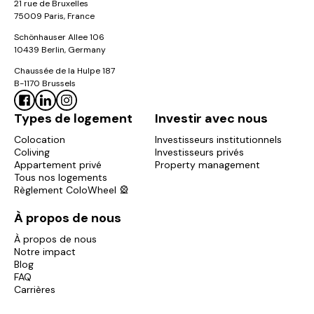
21 rue de Bruxelles
75009 Paris, France
Schönhauser Allee 106
10439 Berlin, Germany
Chaussée de la Hulpe 187
B-1170 Brussels
Types de logement
Investir avec nous
Colocation
Investisseurs institutionnels
Coliving
Investisseurs privés
Appartement privé
Property management
Tous nos logements
Règlement ColoWheel 🎡
À propos de nous
À propos de nous
Notre impact
Blog
FAQ
Carrières