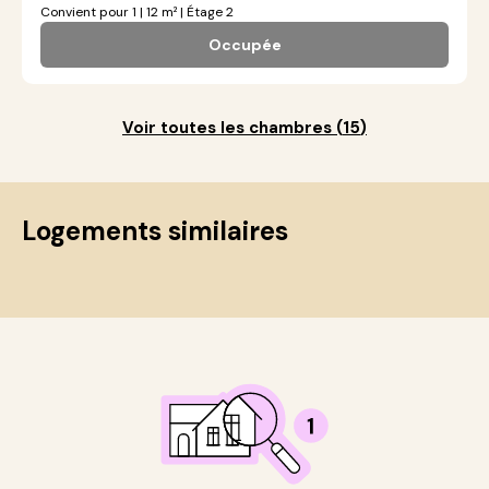
Convient pour 1 | 12 m² | Étage 2
Occupée
Voir toutes les chambres
(
15
)
Logements similaires