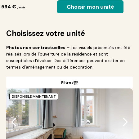
Choisir mon unité
 594 €
/ mois
Choisissez votre unité
Photos non contractuelles
– Les visuels présentés ont été
réalisés lors de l’ouverture de la résidence et sont
susceptibles d’évoluer. Des différences peuvent exister en
termes d’aménagement ou de décoration.
Filtres
DISPONIBLE MAINTENANT