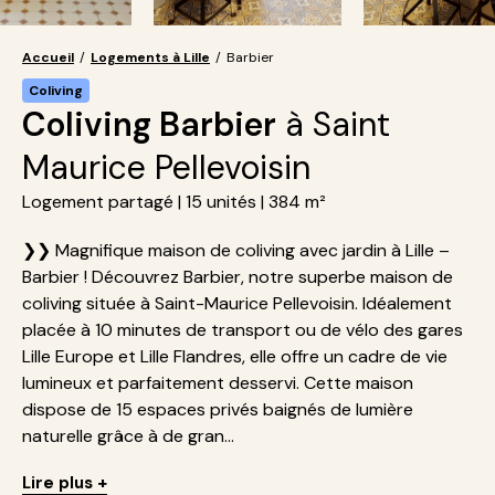
Accueil
/
Logements à Lille
/
Barbier
Coliving
Coliving Barbier
à Saint
Maurice Pellevoisin
Logement partagé | 15 unités | 384 m²
❯❯ Magnifique maison de coliving avec jardin à Lille –
Barbier ! Découvrez Barbier, notre superbe maison de
coliving située à Saint-Maurice Pellevoisin. Idéalement
placée à 10 minutes de transport ou de vélo des gares
Lille Europe et Lille Flandres, elle offre un cadre de vie
lumineux et parfaitement desservi. Cette maison
dispose de 15 espaces privés baignés de lumière
naturelle grâce à de gran...
Lire plus +