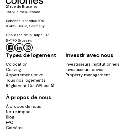
21 rue de Bruxelles
75009 Paris, France
Schönhauser Allee 106
10439 Berlin, Germany
Chaussée de la Hulpe 187
B-1170 Brussels
Types de logement
Investir avec nous
Colocation
Investisseurs institutionnels
Coliving
Investisseurs privés
Appartement privé
Property management
Tous nos logements
Règlement ColoWheel 🎡
À propos de nous
À propos de nous
Notre impact
Blog
FAQ
Carrières