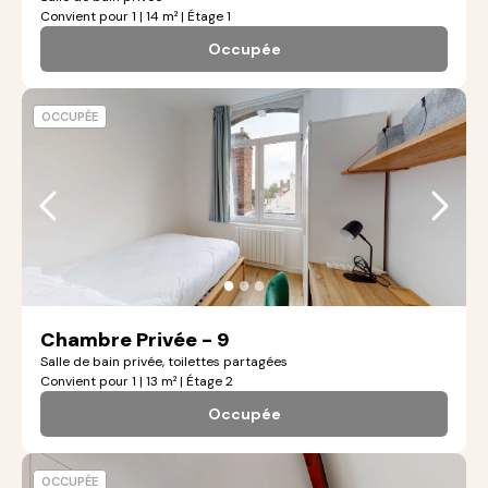
Convient pour 1 | 14 m² | Étage 1
Occupée
OCCUPÉE
●
●
●
Chambre Privée - 9
Salle de bain privée, toilettes partagées
Convient pour 1 | 13 m² | Étage 2
Occupée
OCCUPÉE