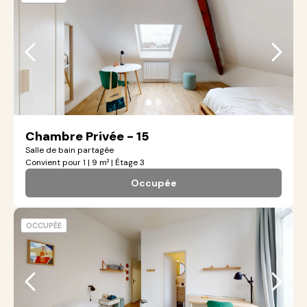
●
●
Chambre Privée - 15
Salle de bain partagée
Convient pour 1 | 9 m² | Étage 3
Occupée
OCCUPÉE