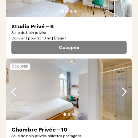
●
●
●
●
Studio Privé - 8
Salle de bain privée
Convient pour 2 | 18 m² | Étage 1
Occupée
OCCUPÉE
●
●
●
Chambre Privée - 10
Salle de bain privée, toilettes partagées