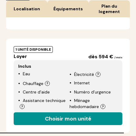
Plan du
Localisation
Équipements
logement
1 UNITÉ DISPONIBLE
Loyer
dès 594 €
/ mois
Inclus
Eau
Électricité
Internet
Chauffage
Centre d'aide
Numéro d’urgence
Assistance technique
Ménage
hebdomadaire
Choisir mon unité