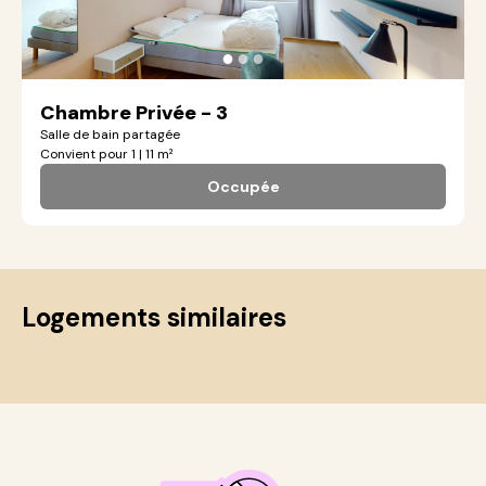
●
●
●
Chambre Privée - 3
Salle de bain partagée
Convient pour 1 | 11 m²
Occupée
Logements similaires