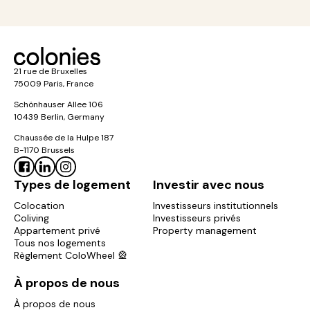
21 rue de Bruxelles
75009 Paris, France
Schönhauser Allee 106
10439 Berlin, Germany
Chaussée de la Hulpe 187
B-1170 Brussels
Types de logement
Investir avec nous
Colocation
Investisseurs institutionnels
Coliving
Investisseurs privés
Appartement privé
Property management
Tous nos logements
Règlement ColoWheel 🎡
À propos de nous
À propos de nous