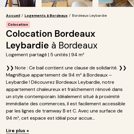
Accueil
/
Logements à Bordeaux
/
Bordeaux Leybardie
Colocation
Colocation Bordeaux
Leybardie
à Bordeaux
Logement partagé | 5 unités | 94 m²
❯❯ Note : Ce bail contient une clause de solidarité. ❯❯
Magnifique appartement de 94 m² à Bordeaux –
Leybardie ! Découvrez Bordeaux Leybardie, notre
appartement chaleureux et fraîchement rénové dans
un style contemporain. Idéalement situé à proximité
immédiate des commerces, il est facilement accessible
par les lignes de tramway B et C. Avec une surface de
94 m², cet espace est idéal pour accue...
Lire plus +