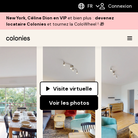
FR
Connexion
New York, Céline Dion en VIP
et bien plus :
devenez
locataire Colonies
et tournez la ColoWheel ! 🎁
Visite virtuelle
Voir les photos