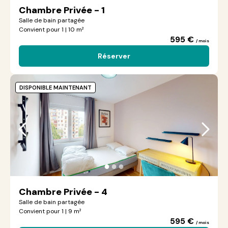
Chambre Privée - 1
Salle de bain partagée
Convient pour 1 | 10 m²
595 €
/ mois
Réserver
DISPONIBLE MAINTENANT
●
●
●
Chambre Privée - 4
Salle de bain partagée
Convient pour 1 | 9 m²
595 €
/ mois