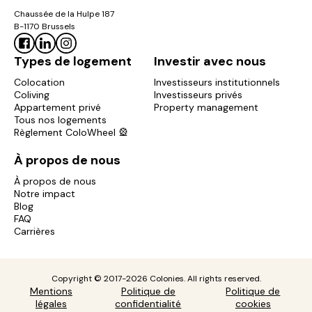
Chaussée de la Hulpe 187
B-1170 Brussels
Types de logement
Investir avec nous
Colocation
Investisseurs institutionnels
Coliving
Investisseurs privés
Appartement privé
Property management
Tous nos logements
Règlement ColoWheel 🎡
À propos de nous
À propos de nous
Notre impact
Blog
FAQ
Carrières
Copyright © 2017-2026 Colonies. All rights reserved.
Mentions
Politique de
Politique de
légales
confidentialité
cookies