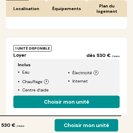
Plan du
Localisation
Équipements
logement
1 UNITÉ DISPONIBLE
Loyer
dès 530 €
/ mois
Inclus
Eau
Électricité
Internet
Chauffage
Centre d'aide
Choisir mon unité
Choisir mon unité
 530 €
/ mois