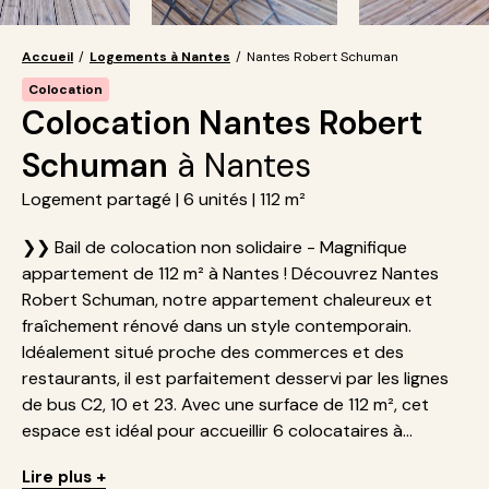
Accueil
/
Logements à Nantes
/
Nantes Robert Schuman
Colocation
Colocation Nantes Robert
Schuman
à Nantes
Logement partagé | 6 unités | 112 m²
❯❯ Bail de colocation non solidaire - Magnifique
appartement de 112 m² à Nantes ! Découvrez Nantes
Robert Schuman, notre appartement chaleureux et
fraîchement rénové dans un style contemporain.
Idéalement situé proche des commerces et des
restaurants, il est parfaitement desservi par les lignes
de bus C2, 10 et 23. Avec une surface de 112 m², cet
espace est idéal pour accueillir 6 colocataires à...
Lire plus +