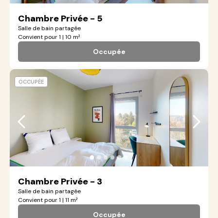
Chambre Privée - 5
Salle de bain partagée
Convient pour 1 | 10 m²
Occupée
OCCUPÉE
●
●
●
●
●
●
Chambre Privée - 3
Salle de bain partagée
Convient pour 1 | 11 m²
Occupée