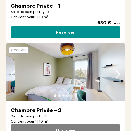
Chambre Privée - 1
Salle de bain partagée
Convient pour 1 | 10 m²
530 €
/ mois
Réserver
OCCUPÉE
●
●
●
●
●
●
Chambre Privée - 2
Salle de bain partagée
Convient pour 1 | 10 m²
Occupée