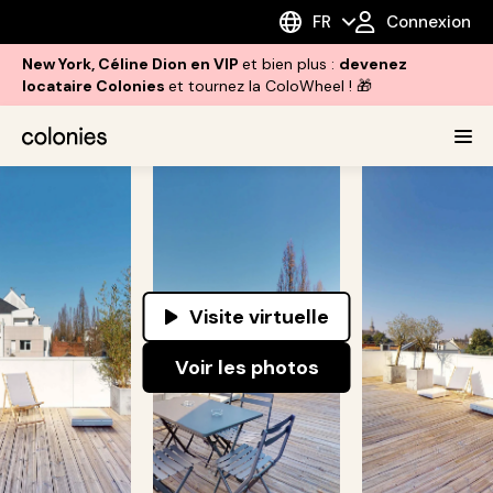
FR
Connexion
New York, Céline Dion en VIP
et bien plus :
devenez
locataire Colonies
et tournez la ColoWheel ! 🎁
Visite virtuelle
Voir les photos