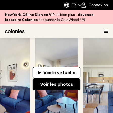
FR
Connexion
New York, Céline Dion en VIP
et bien plus :
devenez
locataire Colonies
et tournez la ColoWheel ! 🎁
Visite virtuelle
Voir les photos