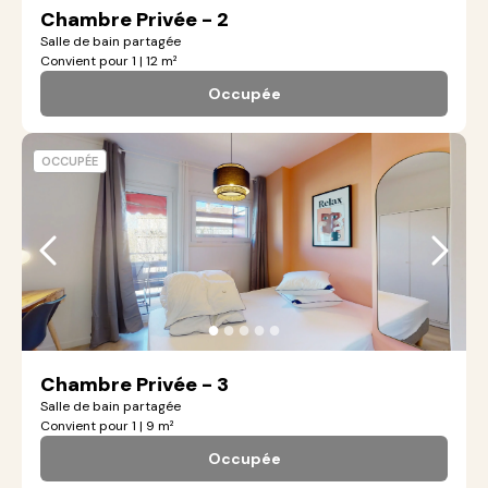
Chambre Privée - 2
Salle de bain partagée
Convient pour 1 | 12 m²
Occupée
OCCUPÉE
●
●
●
●
●
Chambre Privée - 3
Salle de bain partagée
Convient pour 1 | 9 m²
Occupée