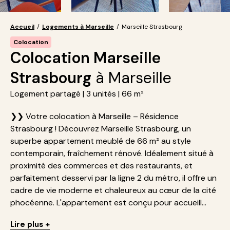
Accueil
/
Logements à Marseille
/
Marseille Strasbourg
Colocation
Colocation Marseille
Strasbourg
à Marseille
Logement partagé | 3 unités | 66 m²
❯❯ Votre colocation à Marseille – Résidence
Strasbourg ! Découvrez Marseille Strasbourg, un
superbe appartement meublé de 66 m² au style
contemporain, fraîchement rénové. Idéalement situé à
proximité des commerces et des restaurants, et
parfaitement desservi par la ligne 2 du métro, il offre un
cadre de vie moderne et chaleureux au cœur de la cité
phocéenne. L'appartement est conçu pour accueill...
Lire plus +