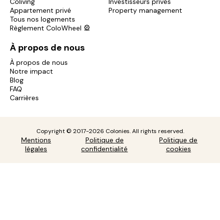
Coliving
Investisseurs privés
Appartement privé
Property management
Tous nos logements
Règlement ColoWheel 🎡
À propos de nous
À propos de nous
Notre impact
Blog
FAQ
Carrières
Copyright © 2017-2026 Colonies. All rights reserved.
Mentions
Politique de
Politique de
légales
confidentialité
cookies