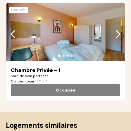
OCCUPÉE
●
●
●
●
Chambre Privée - 1
Salle de bain partagée
Convient pour 1 | 11 m²
Occupée
Logements similaires